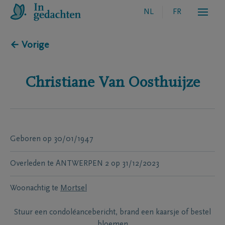
NL
FR
← Vorige
Christiane
Van Oosthuijze
Geboren
op
30/01/1947
Overleden te
ANTWERPEN 2
op
31/12/2023
Woonachtig te
Mortsel
Stuur een condoléancebericht, brand een kaarsje of bestel
bloemen