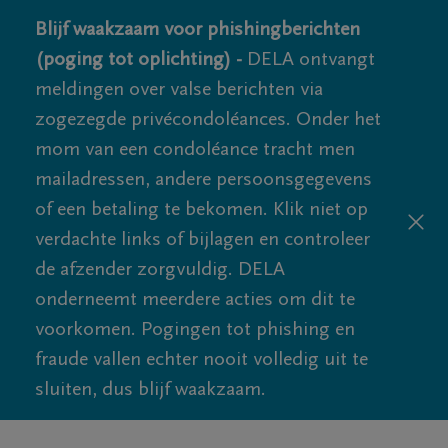
Blijf waakzaam voor phishingberichten
(poging tot oplichting) -
DELA ontvangt
meldingen over valse berichten via
zogezegde privécondoléances. Onder het
mom van een condoléance tracht men
mailadressen, andere persoonsgegevens
of een betaling te bekomen. Klik niet op
verdachte links of bijlagen en controleer
de afzender zorgvuldig. DELA
onderneemt meerdere acties om dit te
voorkomen. Pogingen tot phishing en
fraude vallen echter nooit volledig uit te
sluiten, dus blijf waakzaam.