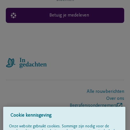
Betuig je medeleven
Alle rouwberichten
Over ons
Begrafenisondernemers
Contact
Cookie kennisgeving
Onze website gebruikt cookies. Sommige zijn nodig voor de