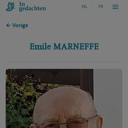
NL
FR
← Vorige
Emile
MARNEFFE