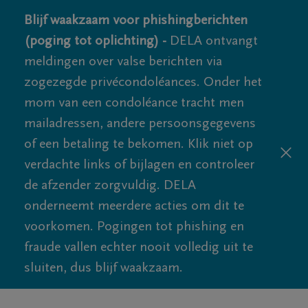
Blijf waakzaam voor phishingberichten
(poging tot oplichting) -
DELA ontvangt
meldingen over valse berichten via
zogezegde privécondoléances. Onder het
mom van een condoléance tracht men
mailadressen, andere persoonsgegevens
of een betaling te bekomen. Klik niet op
verdachte links of bijlagen en controleer
de afzender zorgvuldig. DELA
onderneemt meerdere acties om dit te
voorkomen. Pogingen tot phishing en
fraude vallen echter nooit volledig uit te
sluiten, dus blijf waakzaam.