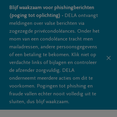
Blijf waakzaam voor phishingberichten
(poging tot oplichting) -
DELA ontvangt
meldingen over valse berichten via
zogezegde privécondoléances. Onder het
mom van een condoléance tracht men
mailadressen, andere persoonsgegevens
of een betaling te bekomen. Klik niet op
verdachte links of bijlagen en controleer
de afzender zorgvuldig. DELA
onderneemt meerdere acties om dit te
voorkomen. Pogingen tot phishing en
fraude vallen echter nooit volledig uit te
sluiten, dus blijf waakzaam.