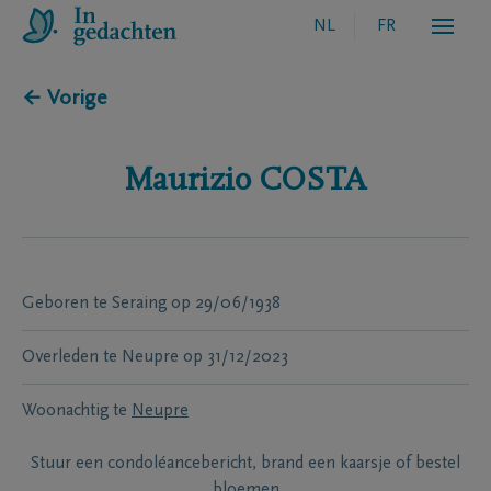
NL
FR
← Vorige
Maurizio
COSTA
Geboren te
Seraing
op
29/06/1938
Overleden te
Neupre
op
31/12/2023
Woonachtig te
Neupre
Stuur een condoléancebericht, brand een kaarsje of bestel
bloemen