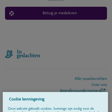
Betuig je medeleven
Alle rouwberichten
Over ons
Begrafenisondernemers
Contact
Cookie kennisgeving
Onze website gebruikt cookies. Sommige zijn nodig voor de