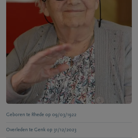
Geboren te
Rhede
op
09/03/1922
Overleden te
Genk
op
31/12/2023