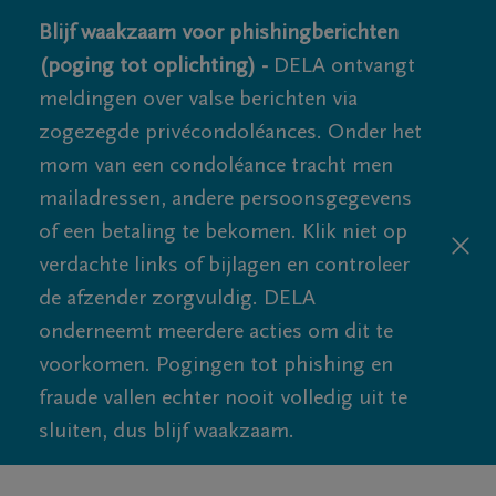
Blijf waakzaam voor phishingberichten
(poging tot oplichting) -
DELA ontvangt
meldingen over valse berichten via
zogezegde privécondoléances. Onder het
mom van een condoléance tracht men
mailadressen, andere persoonsgegevens
of een betaling te bekomen. Klik niet op
verdachte links of bijlagen en controleer
de afzender zorgvuldig. DELA
onderneemt meerdere acties om dit te
voorkomen. Pogingen tot phishing en
fraude vallen echter nooit volledig uit te
sluiten, dus blijf waakzaam.