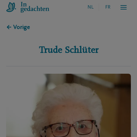
NL
FR
← Vorige
Trude
Schlüter