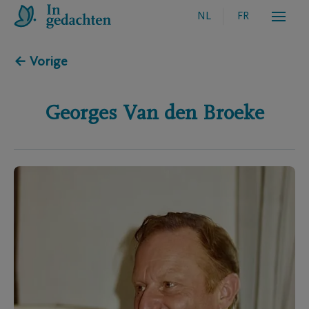
NL
FR
← Vorige
Georges
Van den Broeke