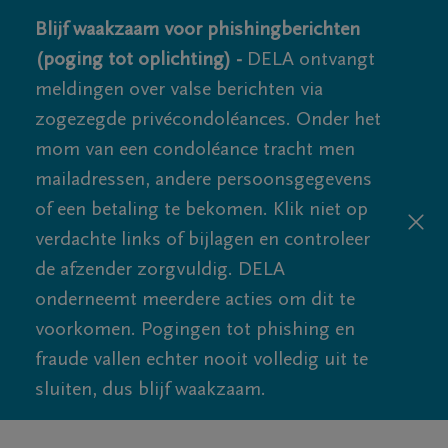
Blijf waakzaam voor phishingberichten
(poging tot oplichting) -
DELA ontvangt
meldingen over valse berichten via
zogezegde privécondoléances. Onder het
mom van een condoléance tracht men
mailadressen, andere persoonsgegevens
of een betaling te bekomen. Klik niet op
verdachte links of bijlagen en controleer
de afzender zorgvuldig. DELA
onderneemt meerdere acties om dit te
voorkomen. Pogingen tot phishing en
fraude vallen echter nooit volledig uit te
sluiten, dus blijf waakzaam.