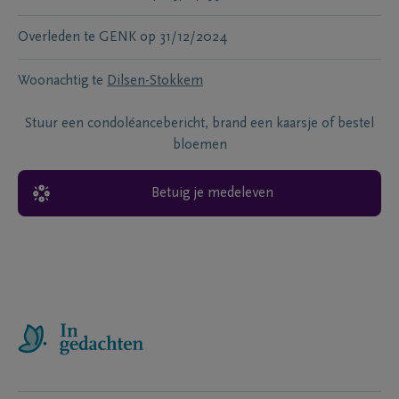
Overleden te
GENK
op
31/12/2024
Woonachtig te
Dilsen-Stokkem
Stuur een condoléancebericht, brand een kaarsje of bestel
bloemen
Betuig je medeleven