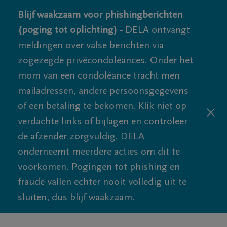
Blijf waakzaam voor phishingberichten
(poging tot oplichting) -
DELA ontvangt
meldingen over valse berichten via
zogezegde privécondoléances. Onder het
mom van een condoléance tracht men
mailadressen, andere persoonsgegevens
of een betaling te bekomen. Klik niet op
verdachte links of bijlagen en controleer
de afzender zorgvuldig. DELA
onderneemt meerdere acties om dit te
voorkomen. Pogingen tot phishing en
fraude vallen echter nooit volledig uit te
sluiten, dus blijf waakzaam.