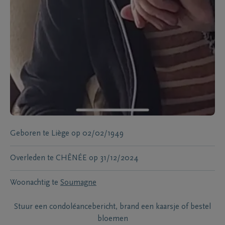
Geboren te
Liège
op
02/02/1949
Overleden te
CHÊNÉE
op
31/12/2024
Woonachtig te
Soumagne
Stuur een condoléancebericht, brand een kaarsje of bestel
bloemen