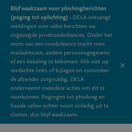
Blijf waakzaam voor phishingberichten
(poging tot oplichting) -
DELA ontvangt
meldingen over valse berichten via
zogezegde privécondoléances. Onder het
mom van een condoléance tracht men
mailadressen, andere persoonsgegevens
of een betaling te bekomen. Klik niet op
verdachte links of bijlagen en controleer
de afzender zorgvuldig. DELA
onderneemt meerdere acties om dit te
voorkomen. Pogingen tot phishing en
fraude vallen echter nooit volledig uit te
sluiten, dus blijf waakzaam.