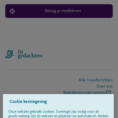
Betuig je medeleven
Alle rouwberichten
Over ons
Begrafenisondernemers
Contact
Cookie kennisgeving
Onze website gebruikt cookies. Sommige zijn nodig voor de
goede werking van de website en plaatsen we automatisch. Andere