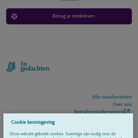
Betuig je medeleven
Alle rouwberichten
Over ons
Begrafenisondernemers
Contact
Cookie kennisgeving
Onze website gebruikt cookies. Sommige zijn nodig voor de