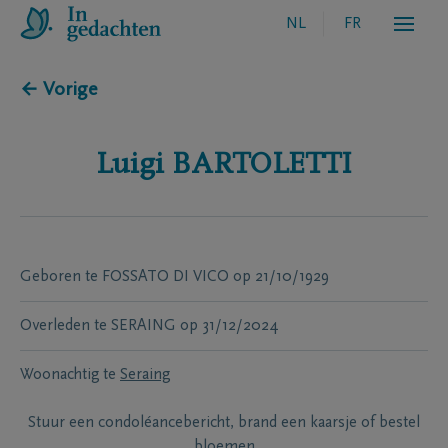
NL
FR
← Vorige
Luigi
BARTOLETTI
Geboren te
FOSSATO DI VICO
op
21/10/1929
Overleden te
SERAING
op
31/12/2024
Woonachtig te
Seraing
Stuur een condoléancebericht, brand een kaarsje of bestel
bloemen