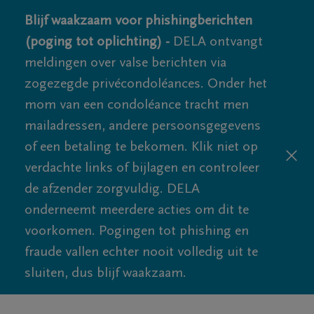
Blijf waakzaam voor phishingberichten
(poging tot oplichting) -
DELA ontvangt
meldingen over valse berichten via
zogezegde privécondoléances. Onder het
mom van een condoléance tracht men
mailadressen, andere persoonsgegevens
of een betaling te bekomen. Klik niet op
verdachte links of bijlagen en controleer
de afzender zorgvuldig. DELA
onderneemt meerdere acties om dit te
voorkomen. Pogingen tot phishing en
fraude vallen echter nooit volledig uit te
sluiten, dus blijf waakzaam.