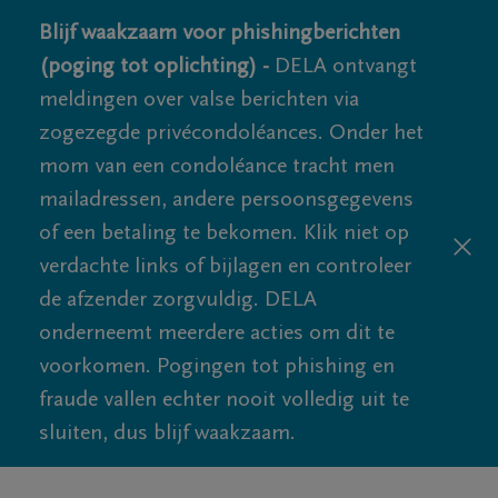
Blijf waakzaam voor phishingberichten
(poging tot oplichting) -
DELA ontvangt
meldingen over valse berichten via
zogezegde privécondoléances. Onder het
mom van een condoléance tracht men
mailadressen, andere persoonsgegevens
of een betaling te bekomen. Klik niet op
verdachte links of bijlagen en controleer
de afzender zorgvuldig. DELA
onderneemt meerdere acties om dit te
voorkomen. Pogingen tot phishing en
fraude vallen echter nooit volledig uit te
sluiten, dus blijf waakzaam.