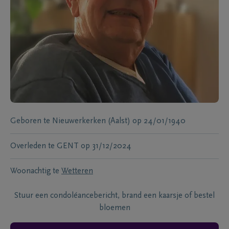
Geboren te
Nieuwerkerken (Aalst)
op
24/01/1940
Overleden te
GENT
op
31/12/2024
Woonachtig te
Wetteren
Stuur een condoléancebericht, brand een kaarsje of bestel
bloemen