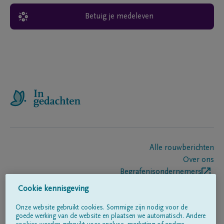
Betuig je medeleven
Alle rouwberichten
Over ons
Begrafenisondernemers
Contact
Cookie kennisgeving
Onze website gebruikt cookies. Sommige zijn nodig voor de
goede werking van de website en plaatsen we automatisch. Andere
Volg ons op