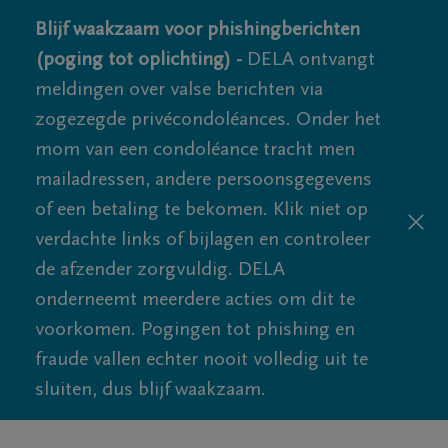
Blijf waakzaam voor phishingberichten
(poging tot oplichting) -
DELA ontvangt
meldingen over valse berichten via
zogezegde privécondoléances. Onder het
mom van een condoléance tracht men
mailadressen, andere persoonsgegevens
of een betaling te bekomen. Klik niet op
verdachte links of bijlagen en controleer
de afzender zorgvuldig. DELA
onderneemt meerdere acties om dit te
voorkomen. Pogingen tot phishing en
fraude vallen echter nooit volledig uit te
sluiten, dus blijf waakzaam.