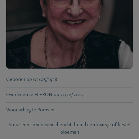
Geboren
op
05/05/1938
Overleden te
FLÉRON
op
31/12/2025
Woonachtig te
Romsee
Stuur een condoléancebericht, brand een kaarsje of bestel
bloemen