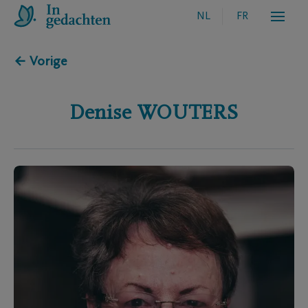
NL
FR
← Vorige
Denise
WOUTERS