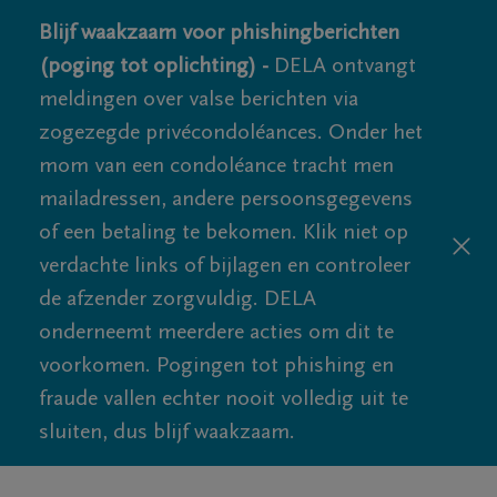
Blijf waakzaam voor phishingberichten
(poging tot oplichting) -
DELA ontvangt
meldingen over valse berichten via
zogezegde privécondoléances. Onder het
mom van een condoléance tracht men
mailadressen, andere persoonsgegevens
of een betaling te bekomen. Klik niet op
verdachte links of bijlagen en controleer
de afzender zorgvuldig. DELA
onderneemt meerdere acties om dit te
voorkomen. Pogingen tot phishing en
fraude vallen echter nooit volledig uit te
sluiten, dus blijf waakzaam.