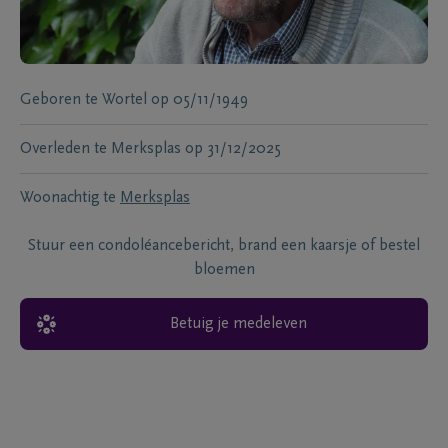
Geboren te
Wortel
op
05/11/1949
Overleden te
Merksplas
op
31/12/2025
Woonachtig te
Merksplas
Stuur een condoléancebericht, brand een kaarsje of bestel
bloemen
Betuig je medeleven