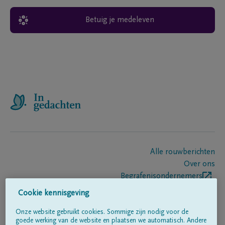
Betuig je medeleven
Alle rouwberichten
Over ons
Begrafenisondernemers
Contact
Cookie kennisgeving
Onze website gebruikt cookies. Sommige zijn nodig voor de
goede werking van de website en plaatsen we automatisch. Andere