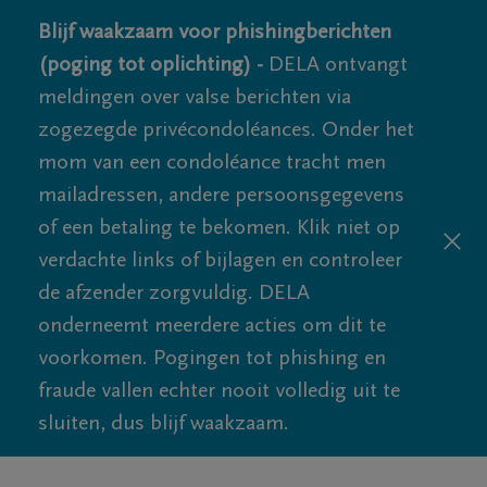
Blijf waakzaam voor phishingberichten
(poging tot oplichting) -
DELA ontvangt
meldingen over valse berichten via
zogezegde privécondoléances. Onder het
mom van een condoléance tracht men
mailadressen, andere persoonsgegevens
of een betaling te bekomen. Klik niet op
verdachte links of bijlagen en controleer
de afzender zorgvuldig. DELA
onderneemt meerdere acties om dit te
voorkomen. Pogingen tot phishing en
fraude vallen echter nooit volledig uit te
sluiten, dus blijf waakzaam.