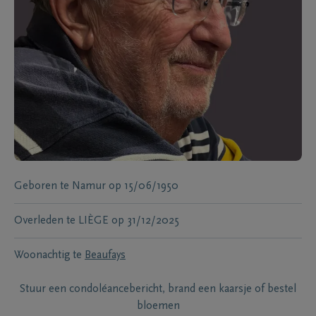
Geboren te
Namur
op
15/06/1950
Overleden te
LIÈGE
op
31/12/2025
Woonachtig te
Beaufays
Stuur een condoléancebericht, brand een kaarsje of bestel
bloemen