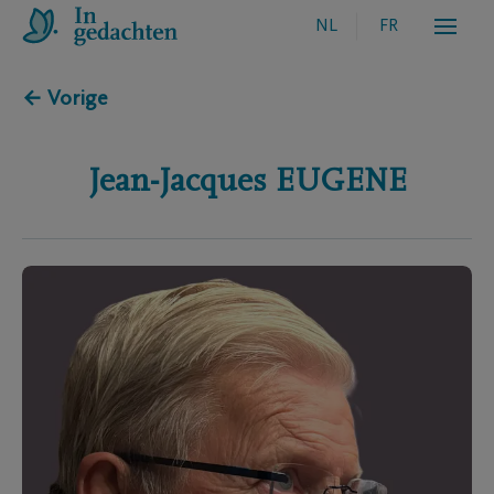
NL
FR
← Vorige
Jean-Jacques
EUGENE