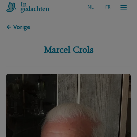
NL
FR
← Vorige
Marcel
Crols