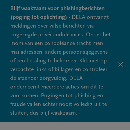
Blijf waakzaam voor phishingberichten
(poging tot oplichting) -
DELA ontvangt
meldingen over valse berichten via
zogezegde privécondoléances. Onder het
mom van een condoléance tracht men
mailadressen, andere persoonsgegevens
of een betaling te bekomen. Klik niet op
verdachte links of bijlagen en controleer
de afzender zorgvuldig. DELA
onderneemt meerdere acties om dit te
voorkomen. Pogingen tot phishing en
fraude vallen echter nooit volledig uit te
sluiten, dus blijf waakzaam.