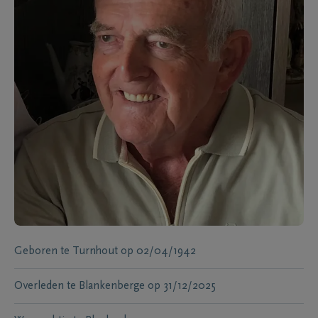
Geboren te
Turnhout
op
02/04/1942
Overleden te
Blankenberge
op
31/12/2025