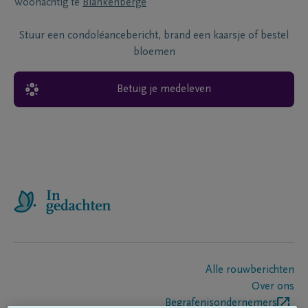
Woonachtig te
Blankenberge
Stuur een condoléancebericht, brand een kaarsje of bestel
bloemen
Betuig je medeleven
Alle rouwberichten
Over ons
Begrafenisondernemers