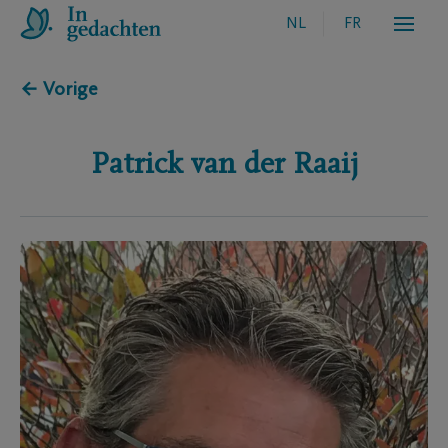
NL
FR
← Vorige
Patrick
van der Raaij