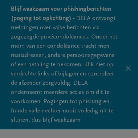
Blijf waakzaam voor phishingberichten
(poging tot oplichting) -
DELA ontvangt
meldingen over valse berichten via
zogezegde privécondoléances. Onder het
mom van een condoléance tracht men
mailadressen, andere persoonsgegevens
of een betaling te bekomen. Klik niet op
verdachte links of bijlagen en controleer
de afzender zorgvuldig. DELA
onderneemt meerdere acties om dit te
voorkomen. Pogingen tot phishing en
fraude vallen echter nooit volledig uit te
sluiten, dus blijf waakzaam.