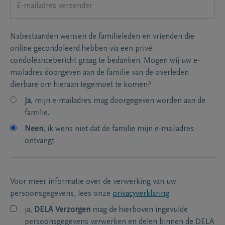
Nabestaanden wensen de familieleden en vrienden die
online gecondoleerd hebben via een privé
condoléancebericht graag te bedanken. Mogen wij uw e-
mailadres doorgeven aan de familie van de overleden
dierbare om hieraan tegemoet te komen?
Ja
, mijn e-mailadres mag doorgegeven worden aan de
familie.
Neen
, ik wens niet dat de familie mijn e-mailadres
ontvangt.
Voor meer informatie over de verwerking van uw
persoonsgegevens, lees onze
privacyverklaring
.
ja,
DELA Verzorgen
mag de hierboven ingevulde
persoonsgegevens verwerken en delen binnen de DELA