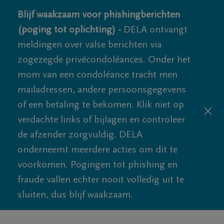
Blijf waakzaam voor phishingberichten
(poging tot oplichting) -
DELA ontvangt
meldingen over valse berichten via
zogezegde privécondoléances. Onder het
mom van een condoléance tracht men
mailadressen, andere persoonsgegevens
of een betaling te bekomen. Klik niet op
verdachte links of bijlagen en controleer
de afzender zorgvuldig. DELA
onderneemt meerdere acties om dit te
voorkomen. Pogingen tot phishing en
fraude vallen echter nooit volledig uit te
sluiten, dus blijf waakzaam.