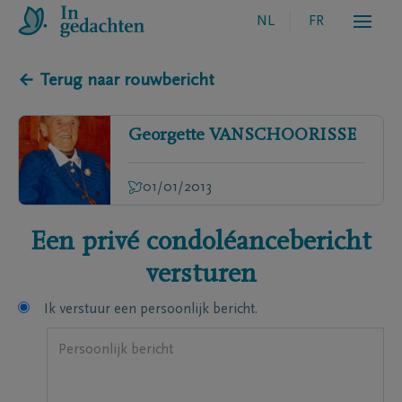
NL
FR
← Terug naar rouwbericht
Georgette
VANSCHOORISSE
01/01/2013
Een privé condoléancebericht
versturen
Ik verstuur een persoonlijk bericht.