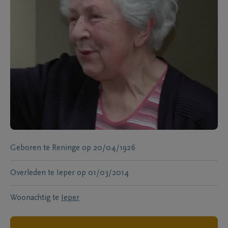
Geboren te
Reninge
op
20/04/1926
Overleden te
Ieper
op
01/03/2014
Woonachtig te
Ieper