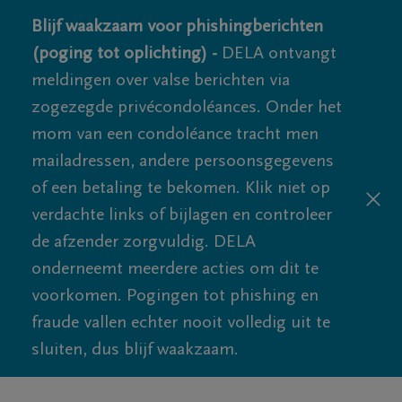
Blijf waakzaam voor phishingberichten
(poging tot oplichting) -
DELA ontvangt
meldingen over valse berichten via
zogezegde privécondoléances. Onder het
mom van een condoléance tracht men
mailadressen, andere persoonsgegevens
of een betaling te bekomen. Klik niet op
verdachte links of bijlagen en controleer
de afzender zorgvuldig. DELA
onderneemt meerdere acties om dit te
voorkomen. Pogingen tot phishing en
fraude vallen echter nooit volledig uit te
sluiten, dus blijf waakzaam.