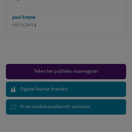
paul breyne
05/03/2014
Teken het publieke rouwregister
Digitaal kaarsje branden
Privé condoléancebericht versturen