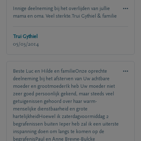
Innige deelneming bij het overlijden van jullie
mama en oma. Veel sterkte.Trui Gythiel & familie
Trui Gythiel
05/03/2014
Beste Luc en Hilde en familieOnze oprechte
deelneming bij het afsterven van Uw achtbare
moeder en grootmoederIk heb Uw moeder niet
zeer goed persoonlijk gekend, maar steeds veel
getuigenissen gehoord over haar warm-
menselijke dienstbaarheid en grote
hartelijkheidHoewel ik zaterdagvoormiddag 2
begrafenissen buiten Ieper heb zal ik een uiterste
inspanning doen om langs te komen op de
begrafenisPaul en Anne Breyne-Bulcke