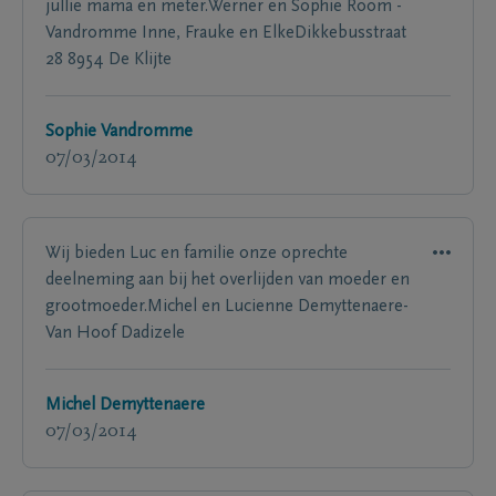
jullie mama en meter.Werner en Sophie Room -
Vandromme Inne, Frauke en ElkeDikkebusstraat
28 8954 De Klijte
Sophie Vandromme
07/03/2014
Wij bieden Luc en familie onze oprechte
deelneming aan bij het overlijden van moeder en
grootmoeder.Michel en Lucienne Demyttenaere-
Van Hoof Dadizele
Michel Demyttenaere
07/03/2014