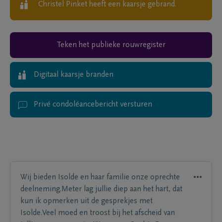
Christel Pinket
heeft een kaarsje gebrand.
Teken het publieke rouwregister
Digitaal kaarsje branden
Privé condoléancebericht versturen
Wij bieden Isolde en haar familie onze oprechte
deelneming.Meter lag jullie diep aan het hart, dat
kun ik opmerken uit de gesprekjes met
Isolde.Veel moed en troost bij het afscheid van