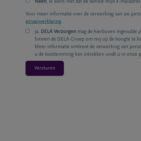
Neen
, ik wens niet dat de familie mijn e-mailadres
Voor meer informatie over de verwerking van uw per
privacyverklaring
.
ja,
DELA Verzorgen
mag de hierboven ingevulde 
binnen de DELA Groep om mij op de hoogte te ho
Meer informatie omtrent de verwerking van per
u de toestemming kan intrekken vindt u in onze
p
Versturen