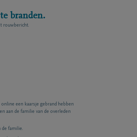
 te branden.
 rouwbericht.
 online een kaarsje gebrand hebben
n aan de familie van de overleden
de familie.