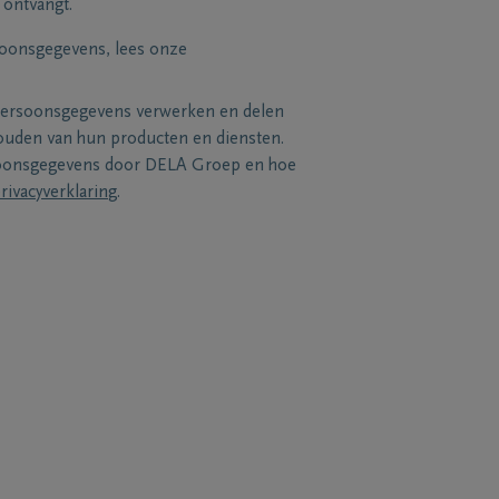
 ontvangt.
soonsgegevens, lees onze
persoonsgegevens verwerken en delen
uden van hun producten en diensten.
soonsgegevens door DELA Groep en hoe
rivacyverklaring
.