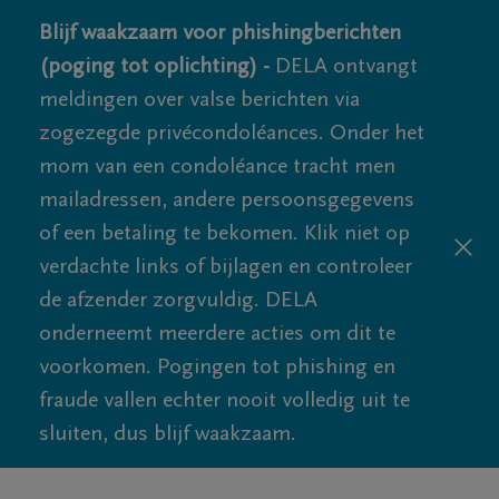
Blijf waakzaam voor phishingberichten
(poging tot oplichting) -
DELA ontvangt
meldingen over valse berichten via
zogezegde privécondoléances. Onder het
mom van een condoléance tracht men
mailadressen, andere persoonsgegevens
of een betaling te bekomen. Klik niet op
verdachte links of bijlagen en controleer
de afzender zorgvuldig. DELA
onderneemt meerdere acties om dit te
voorkomen. Pogingen tot phishing en
fraude vallen echter nooit volledig uit te
sluiten, dus blijf waakzaam.