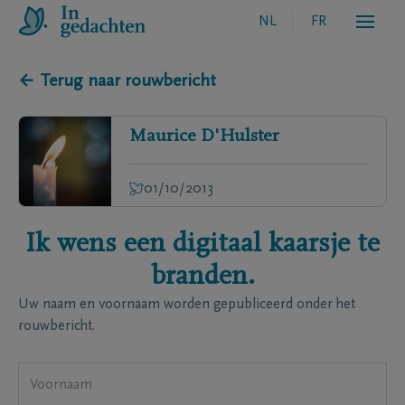
NL
FR
← Terug naar rouwbericht
Maurice
D'Hulster
01/10/2013
Ik wens een digitaal kaarsje te
branden.
Uw naam en voornaam worden gepubliceerd onder het
rouwbericht.