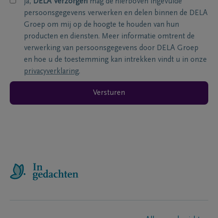
ja,
DELA Verzorgen
mag de hierboven ingevulde
persoonsgegevens verwerken en delen binnen de DELA
Groep om mij op de hoogte te houden van hun
producten en diensten. Meer informatie omtrent de
verwerking van persoonsgegevens door DELA Groep
en hoe u de toestemming kan intrekken vindt u in onze
privacyverklaring
.
Versturen