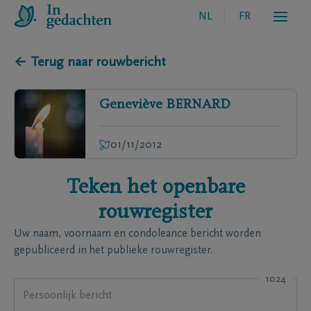
NL
FR
← Terug naar rouwbericht
Geneviève
BERNARD
01/11/2012
Teken het openbare
rouwregister
Uw naam, voornaam en condoleance bericht worden
gepubliceerd in het publieke rouwregister.
1024