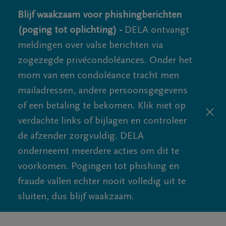
Blijf waakzaam voor phishingberichten
(poging tot oplichting) -
DELA ontvangt
meldingen over valse berichten via
zogezegde privécondoléances. Onder het
mom van een condoléance tracht men
mailadressen, andere persoonsgegevens
of een betaling te bekomen. Klik niet op
verdachte links of bijlagen en controleer
de afzender zorgvuldig. DELA
onderneemt meerdere acties om dit te
voorkomen. Pogingen tot phishing en
fraude vallen echter nooit volledig uit te
sluiten, dus blijf waakzaam.