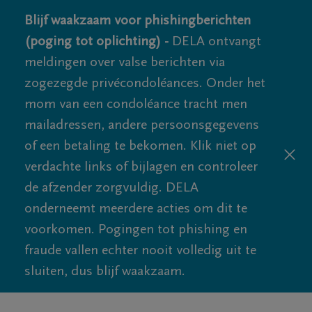
Blijf waakzaam voor phishingberichten
(poging tot oplichting) -
DELA ontvangt
meldingen over valse berichten via
zogezegde privécondoléances. Onder het
mom van een condoléance tracht men
mailadressen, andere persoonsgegevens
of een betaling te bekomen. Klik niet op
verdachte links of bijlagen en controleer
de afzender zorgvuldig. DELA
onderneemt meerdere acties om dit te
voorkomen. Pogingen tot phishing en
fraude vallen echter nooit volledig uit te
sluiten, dus blijf waakzaam.