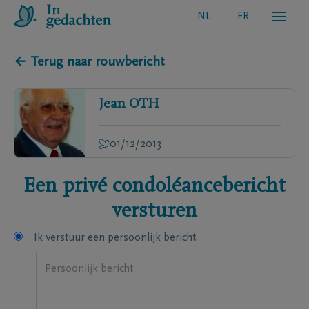
NL
FR
← Terug naar rouwbericht
Jean
OTH
01/12/2013
Een privé condoléancebericht
versturen
Ik verstuur een persoonlijk bericht.