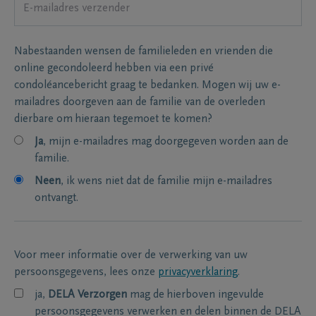
Nabestaanden wensen de familieleden en vrienden die
online gecondoleerd hebben via een privé
condoléancebericht graag te bedanken. Mogen wij uw e-
mailadres doorgeven aan de familie van de overleden
dierbare om hieraan tegemoet te komen?
Ja
, mijn e-mailadres mag doorgegeven worden aan de
familie.
Neen
, ik wens niet dat de familie mijn e-mailadres
ontvangt.
Voor meer informatie over de verwerking van uw
persoonsgegevens, lees onze
privacyverklaring
.
ja,
DELA Verzorgen
mag de hierboven ingevulde
persoonsgegevens verwerken en delen binnen de DELA