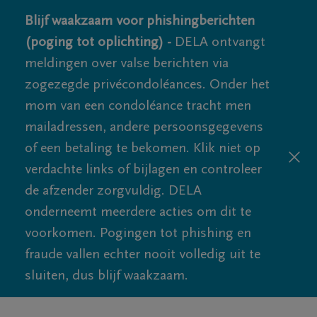
Blijf waakzaam voor phishingberichten
(poging tot oplichting) -
DELA ontvangt
meldingen over valse berichten via
zogezegde privécondoléances. Onder het
mom van een condoléance tracht men
mailadressen, andere persoonsgegevens
of een betaling te bekomen. Klik niet op
verdachte links of bijlagen en controleer
de afzender zorgvuldig. DELA
onderneemt meerdere acties om dit te
voorkomen. Pogingen tot phishing en
fraude vallen echter nooit volledig uit te
sluiten, dus blijf waakzaam.