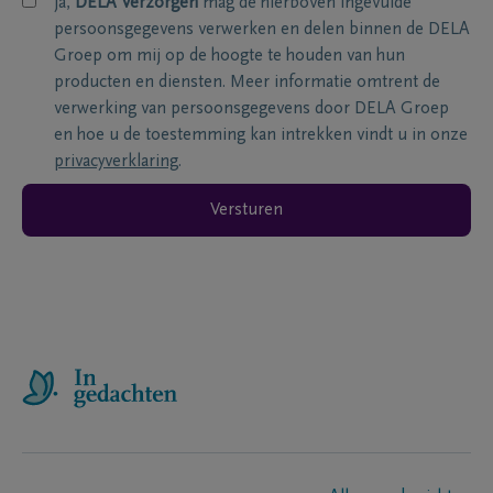
ja,
DELA Verzorgen
mag de hierboven ingevulde
persoonsgegevens verwerken en delen binnen de DELA
Groep om mij op de hoogte te houden van hun
producten en diensten. Meer informatie omtrent de
verwerking van persoonsgegevens door DELA Groep
en hoe u de toestemming kan intrekken vindt u in onze
privacyverklaring
.
Versturen