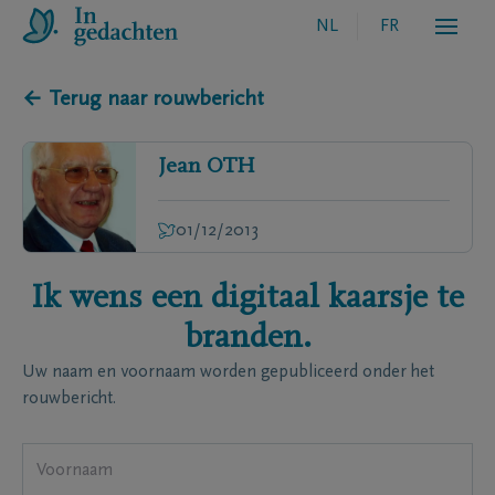
NL
FR
← Terug naar rouwbericht
Jean
OTH
01/12/2013
Ik wens een digitaal kaarsje te
branden.
Uw naam en voornaam worden gepubliceerd onder het
rouwbericht.