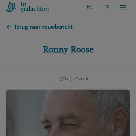
NL
FR
← Terug naar rouwbericht
Ronny
Roose
01/12/2016