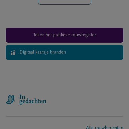
Teken het publieke rouwregister
Digitaal kaarsje branden
Alle rouwberichten