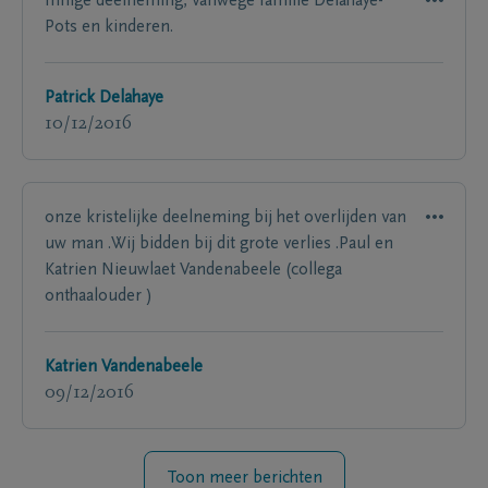
Innige deelneming, vanwege familie Delahaye-
Pots en kinderen.
Patrick Delahaye
10/12/2016
onze kristelijke deelneming bij het overlijden van
uw man .Wij bidden bij dit grote verlies .Paul en
Katrien Nieuwlaet Vandenabeele (collega
onthaalouder )
Katrien Vandenabeele
09/12/2016
Toon meer berichten