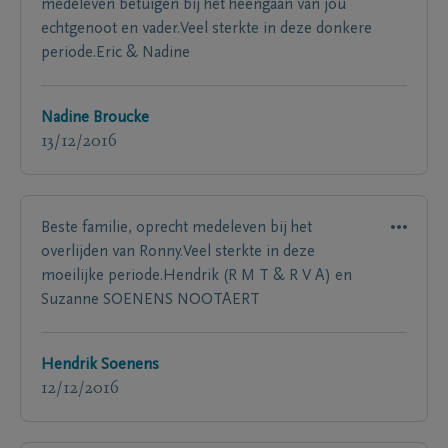
medeleven betuigen bij het heengaan van jou
echtgenoot en vader.Veel sterkte in deze donkere
periode.Eric & Nadine
Nadine Broucke
13/12/2016
Beste familie, oprecht medeleven bij het
overlijden van Ronny.Veel sterkte in deze
moeilijke periode.Hendrik (R M T & R V A) en
Suzanne SOENENS NOOTAERT
Hendrik Soenens
12/12/2016