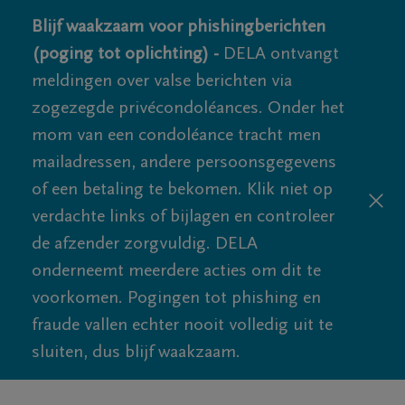
Blijf waakzaam voor phishingberichten
(poging tot oplichting) -
DELA ontvangt
meldingen over valse berichten via
zogezegde privécondoléances. Onder het
mom van een condoléance tracht men
mailadressen, andere persoonsgegevens
of een betaling te bekomen. Klik niet op
verdachte links of bijlagen en controleer
de afzender zorgvuldig. DELA
onderneemt meerdere acties om dit te
voorkomen. Pogingen tot phishing en
fraude vallen echter nooit volledig uit te
sluiten, dus blijf waakzaam.