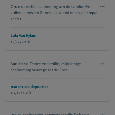
Onze oprechte deelneming aan de familie. We
zullen je missen Ronny, als vriend en als petanque
speler.
Lola Van Eyken
11/12/2016
Aan Marie-France en familie, mijn innige
deelneming vanwege Marie-Rose.
marie-rose depoorter
10/12/2016