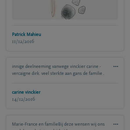
Patrick Mahieu
11/12/2016
innige deelneeming vanwege vinckier carine -
vercaigne dirk. veel sterkte aan gans de familie .
carine vinckier
14/12/2016
Marie-France en familieBij deze wensen wij ons