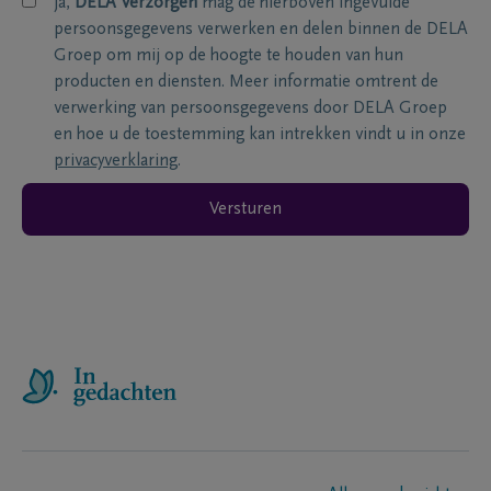
ja,
DELA Verzorgen
mag de hierboven ingevulde
persoonsgegevens verwerken en delen binnen de DELA
Groep om mij op de hoogte te houden van hun
producten en diensten. Meer informatie omtrent de
verwerking van persoonsgegevens door DELA Groep
en hoe u de toestemming kan intrekken vindt u in onze
privacyverklaring
.
Versturen