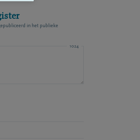
ister
publiceerd in het publieke
1024