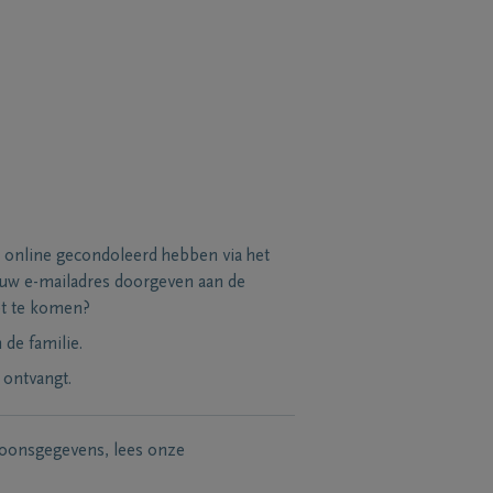
 online gecondoleerd hebben via het
 uw e-mailadres doorgeven aan de
et te komen?
de familie.
 ontvangt.
soonsgegevens, lees onze