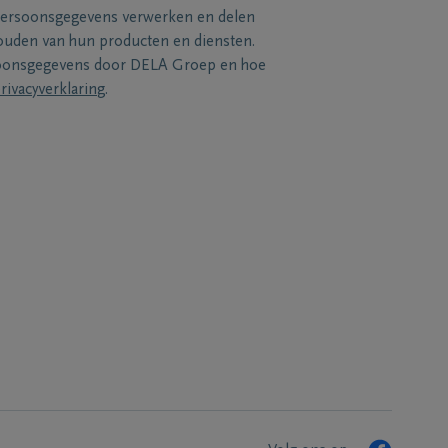
persoonsgegevens verwerken en delen
uden van hun producten en diensten.
soonsgegevens door DELA Groep en hoe
rivacyverklaring
.