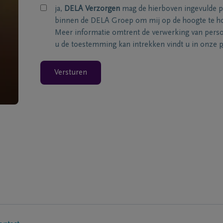
ja,
DELA Verzorgen
mag de hierboven ingevulde 
binnen de DELA Groep om mij op de hoogte te ho
Meer informatie omtrent de verwerking van per
u de toestemming kan intrekken vindt u in onze
p
Versturen