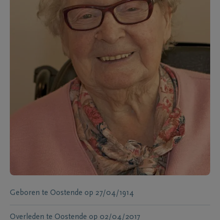
Geboren te
Oostende
op
27/04/1914
Overleden te
Oostende
op
02/04/2017