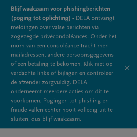
Blijf waakzaam voor phishingberichten
(poging tot oplichting) -
DELA ontvangt
meldingen over valse berichten via
zogezegde privécondoléances. Onder het
mom van een condoléance tracht men
mailadressen, andere persoonsgegevens
of een betaling te bekomen. Klik niet op
verdachte links of bijlagen en controleer
de afzender zorgvuldig. DELA
onderneemt meerdere acties om dit te
voorkomen. Pogingen tot phishing en
fraude vallen echter nooit volledig uit te
sluiten, dus blijf waakzaam.