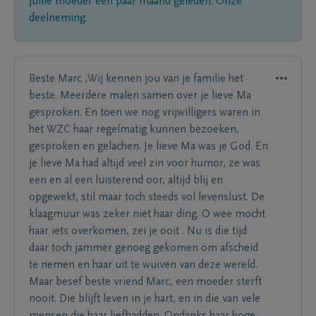
jullie moeder een paar maand geleden. Onze
deelneming.
Beste Marc ,Wij kennen jou van je familie het
beste. Meerdere malen samen over je lieve Ma
gesproken. En toen we nog vrijwilligers waren in
het WZC haar regelmatig kunnen bezoeken,
gesproken en gelachen. Je lieve Ma was je God. En
je lieve Ma had altijd veel zin voor humor, ze was
een en al een luisterend oor, altijd blij en
opgewekt, stil maar toch steeds vol levenslust. De
klaagmuur was zeker niet haar ding. O wee mocht
haar iets overkomen, zei je ooit . Nu is die tijd
daar toch jammer genoeg gekomen om afscheid
te nemen en haar uit te wuiven van deze wereld.
Maar besef beste vriend Marc, een moeder sterft
nooit. Die blijft leven in je hart, en in die van vele