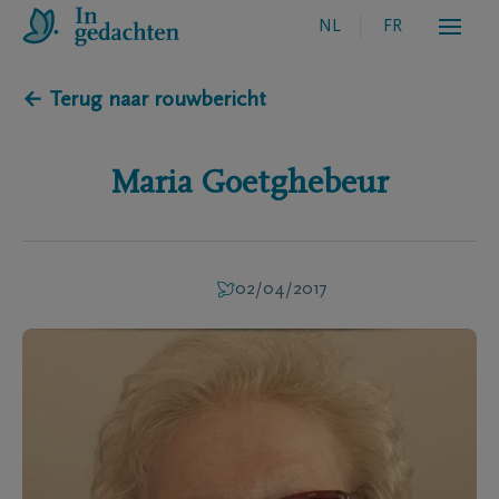
NL
FR
← Terug naar rouwbericht
Maria
Goetghebeur
02/04/2017