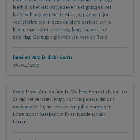
mensen die haar liefhadden. Ondanks haar hoge
leeftijd is het iets wat je zeker niet graag en het
laatst wilt afgeven. Beste Marc, wij wensen jou
veel sterkte toe in deze duistere periode van je
leven, maar kom zeker nog langs bij ons. Tot
zaterdag. Genegen groeten van Vera en René
René en Vera Dildick - Serru
06/04/2017
Beste Marc, Ann en familie,We beseffen dat alleen
de tijd het verdriet lenigt. Toch hopen we dat ons
medevoelen bij het verlies van jullie mama een
lichte troost betekent.Willy en Nicole David-
Ferrant