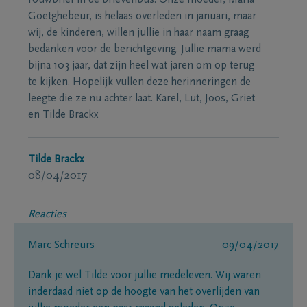
rouwbrief in de brievenbus. Onze moeder, Maria
Goetghebeur, is helaas overleden in januari, maar
wij, de kinderen, willen jullie in haar naam graag
bedanken voor de berichtgeving. Jullie mama werd
bijna 103 jaar, dat zijn heel wat jaren om op terug
te kijken. Hopelijk vullen deze herinneringen de
leegte die ze nu achter laat. Karel, Lut, Joos, Griet
en Tilde Brackx
Tilde Brackx
08/04/2017
Reacties
Marc Schreurs
09/04/2017
Dank je wel Tilde voor jullie medeleven. Wij waren
inderdaad niet op de hoogte van het overlijden van