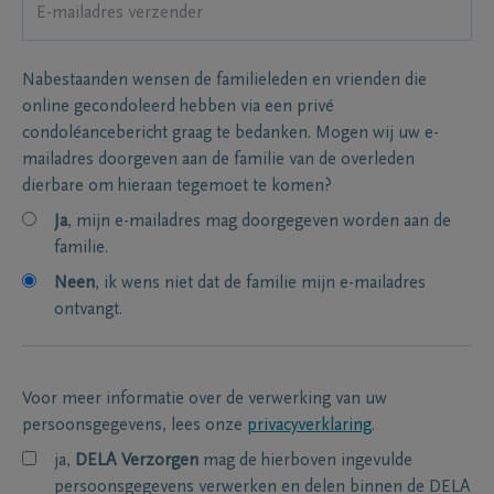
Nabestaanden wensen de familieleden en vrienden die
online gecondoleerd hebben via een privé
condoléancebericht graag te bedanken. Mogen wij uw e-
mailadres doorgeven aan de familie van de overleden
dierbare om hieraan tegemoet te komen?
Ja
, mijn e-mailadres mag doorgegeven worden aan de
familie.
Neen
, ik wens niet dat de familie mijn e-mailadres
ontvangt.
Voor meer informatie over de verwerking van uw
persoonsgegevens, lees onze
privacyverklaring
.
ja,
DELA Verzorgen
mag de hierboven ingevulde
persoonsgegevens verwerken en delen binnen de DELA