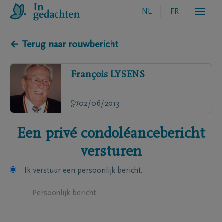
NL
FR
← Terug naar rouwbericht
François
LYSENS
02/06/2013
Een privé condoléancebericht
versturen
Ik verstuur een persoonlijk bericht.