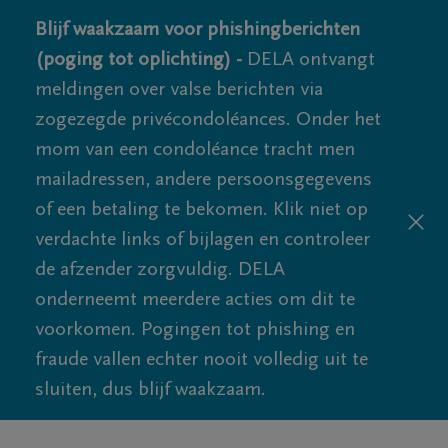
Blijf waakzaam voor phishingberichten
(poging tot oplichting) -
DELA ontvangt
meldingen over valse berichten via
zogezegde privécondoléances. Onder het
mom van een condoléance tracht men
mailadressen, andere persoonsgegevens
of een betaling te bekomen. Klik niet op
verdachte links of bijlagen en controleer
de afzender zorgvuldig. DELA
onderneemt meerdere acties om dit te
voorkomen. Pogingen tot phishing en
fraude vallen echter nooit volledig uit te
sluiten, dus blijf waakzaam.