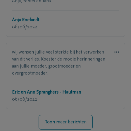
Anja, Yentel en Yarik
Anja Roelandt
06/06/2022
wij wensen jullie veel sterkte bij het verwerken
van dit verlies. Koester de mooie herinneringen
aan jullie moeder, grootmoeder en
overgrootmoeder.
Eric en Ann Spranghers - Hautman
06/06/2022
Toon meer berichten