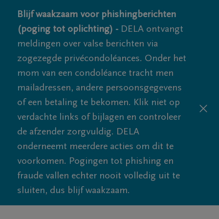
Blijf waakzaam voor phishingberichten
(poging tot oplichting) -
DELA ontvangt
meldingen over valse berichten via
zogezegde privécondoléances. Onder het
mom van een condoléance tracht men
mailadressen, andere persoonsgegevens
of een betaling te bekomen. Klik niet op
verdachte links of bijlagen en controleer
de afzender zorgvuldig. DELA
onderneemt meerdere acties om dit te
voorkomen. Pogingen tot phishing en
fraude vallen echter nooit volledig uit te
sluiten, dus blijf waakzaam.