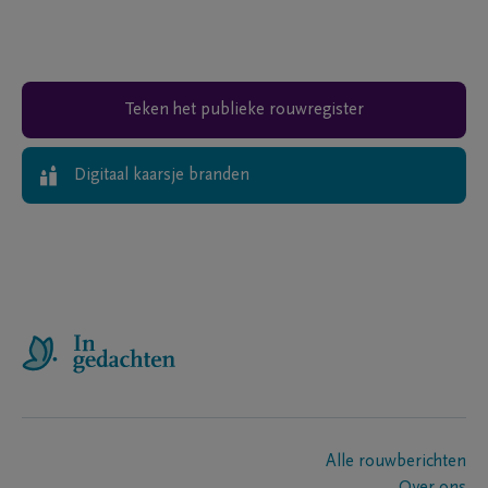
Teken het publieke rouwregister
Digitaal kaarsje branden
Alle rouwberichten
Over ons