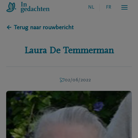
NL
FR
← Terug naar rouwbericht
Laura
De Temmerman
02/06/2022