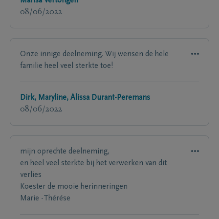
Marisa Vertongen
08/06/2022
Onze innige deelneming. Wij wensen de hele
familie heel veel sterkte toe!
Dirk, Maryline, Alissa Durant-Peremans
08/06/2022
mijn oprechte deelneming,
en heel veel sterkte bij het verwerken van dit
verlies
Koester de mooie herinneringen
Marie -Thérése