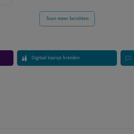
Toon meer berichten
Digitaal kaarsje branden