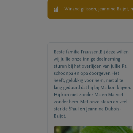
Winand gilissen, jeannine Baijot,
Beste familie Fraussen,Bij deze willen
wij jullie onze innige deelneming
sturen bij het overlijden van jullie Pa,
schoonpa en opa doorgeven.Het
heeft, gelukkig voor hem, niet al te
lang geduurd dat hij bij Ma kon blijven.
Hij kon niet zonder Ma en Ma niet
zonder hem. Met onze steun en veel
sterkte !Paul en Jeannine Dubois-
Baijot.