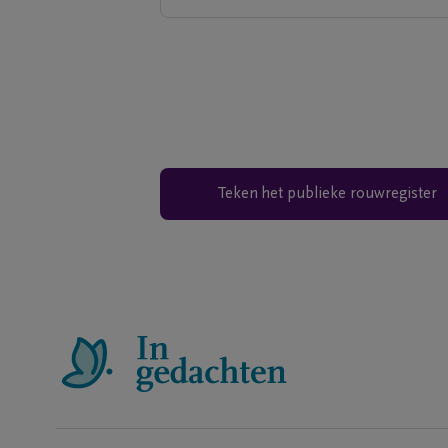
Teken het publieke rouwregister