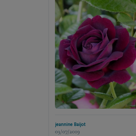
jeannine Baijot
03/07/2019