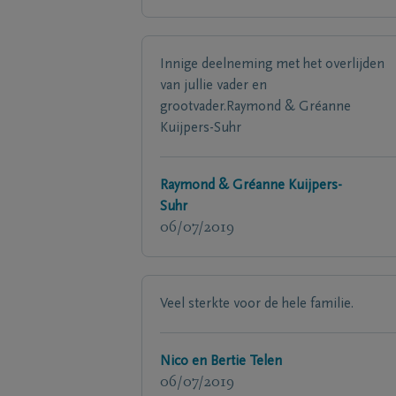
Innige deelneming met het overlijden
van jullie vader en
grootvader.Raymond & Gréanne
Kuijpers-Suhr
Raymond & Gréanne Kuijpers-
Suhr
06/07/2019
Veel sterkte voor de hele familie.
Nico en Bertie Telen
06/07/2019