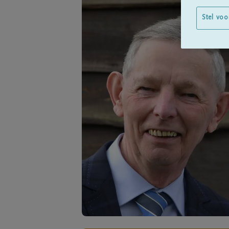
Stel voo