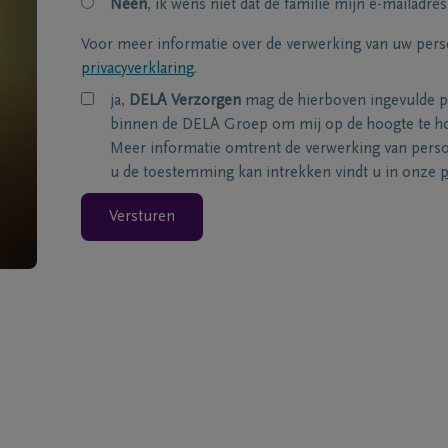
Neen
, ik wens niet dat de familie mijn e-mailadres
Voor meer informatie over de verwerking van uw per
privacyverklaring
.
ja,
DELA Verzorgen
mag de hierboven ingevulde 
binnen de DELA Groep om mij op de hoogte te ho
Meer informatie omtrent de verwerking van per
u de toestemming kan intrekken vindt u in onze
p
Versturen