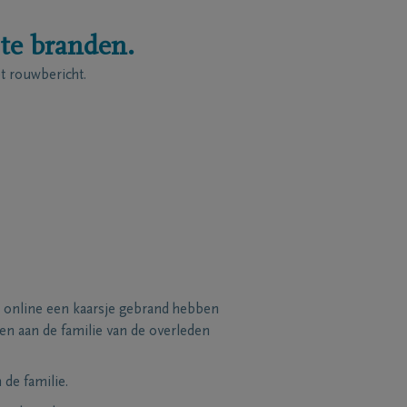
 te branden.
 rouwbericht.
 online een kaarsje gebrand hebben
n aan de familie van de overleden
de familie.