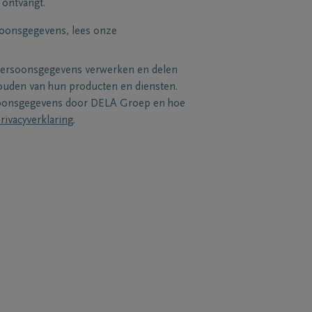
 ontvangt.
soonsgegevens, lees onze
persoonsgegevens verwerken en delen
uden van hun producten en diensten.
soonsgegevens door DELA Groep en hoe
rivacyverklaring
.