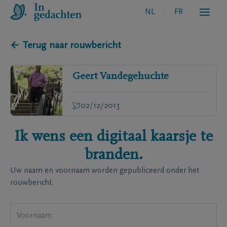
NL
FR
← Terug naar rouwbericht
Geert
Vandegehuchte
02/12/2013
Ik wens een digitaal kaarsje te
branden.
Uw naam en voornaam worden gepubliceerd onder het
rouwbericht.