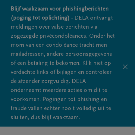
Blijf waakzaam voor phishingberichten
(poging tot oplichting) -
DELA ontvangt
meldingen over valse berichten via
zogezegde privécondoléances. Onder het
mom van een condoléance tracht men
mailadressen, andere persoonsgegevens
of een betaling te bekomen. Klik niet op
verdachte links of bijlagen en controleer
de afzender zorgvuldig. DELA
onderneemt meerdere acties om dit te
voorkomen. Pogingen tot phishing en
fraude vallen echter nooit volledig uit te
sluiten, dus blijf waakzaam.