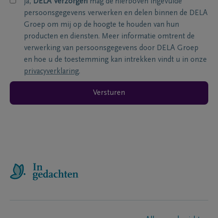
ja,
DELA Verzorgen
mag de hierboven ingevulde
persoonsgegevens verwerken en delen binnen de DELA
Groep om mij op de hoogte te houden van hun
producten en diensten. Meer informatie omtrent de
verwerking van persoonsgegevens door DELA Groep
en hoe u de toestemming kan intrekken vindt u in onze
privacyverklaring
.
Versturen