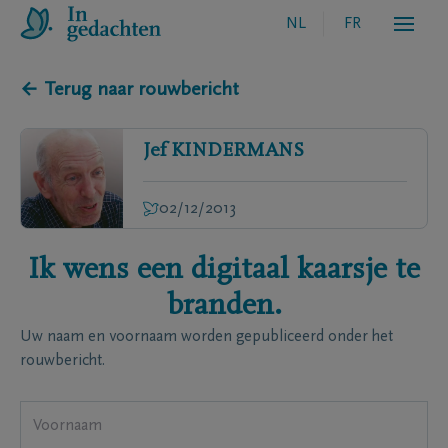
NL
FR
← Terug naar rouwbericht
Jef
KINDERMANS
02/12/2013
Ik wens een digitaal kaarsje te
branden.
Uw naam en voornaam worden gepubliceerd onder het
rouwbericht.