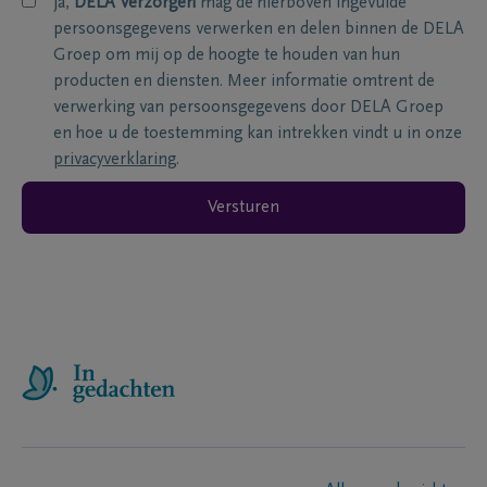
ja,
DELA Verzorgen
mag de hierboven ingevulde
persoonsgegevens verwerken en delen binnen de DELA
Groep om mij op de hoogte te houden van hun
producten en diensten. Meer informatie omtrent de
verwerking van persoonsgegevens door DELA Groep
en hoe u de toestemming kan intrekken vindt u in onze
privacyverklaring
.
Versturen