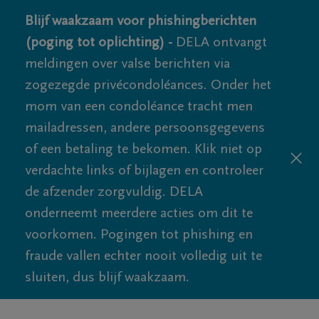
Blijf waakzaam voor phishingberichten
(poging tot oplichting) -
DELA ontvangt
meldingen over valse berichten via
zogezegde privécondoléances. Onder het
mom van een condoléance tracht men
mailadressen, andere persoonsgegevens
of een betaling te bekomen. Klik niet op
verdachte links of bijlagen en controleer
de afzender zorgvuldig. DELA
onderneemt meerdere acties om dit te
voorkomen. Pogingen tot phishing en
fraude vallen echter nooit volledig uit te
sluiten, dus blijf waakzaam.