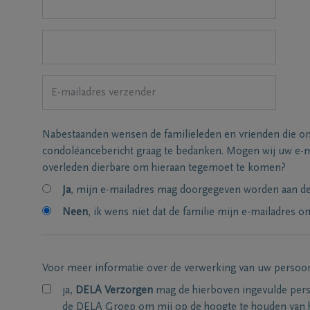
Nabestaanden wensen de familieleden en vrienden die on
condoléancebericht graag te bedanken. Mogen wij uw e-m
overleden dierbare om hieraan tegemoet te komen?
Ja
, mijn e-mailadres mag doorgegeven worden aan de 
Neen
, ik wens niet dat de familie mijn e-mailadres on
Voor meer informatie over de verwerking van uw persoo
ja,
DELA Verzorgen
mag de hierboven ingevulde per
de DELA Groep om mij op de hoogte te houden van 