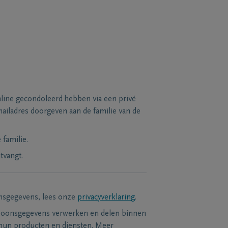
line gecondoleerd hebben via een privé
ailadres doorgeven aan de familie van de
familie.
tvangt.
nsgegevens, lees onze
privacyverklaring
.
soonsgegevens verwerken en delen binnen
hun producten en diensten. Meer