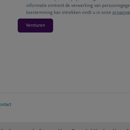
informatie omtrent de verwerking van persoonsgeg
toestemming kan intrekken vindt u in onze
privacyve
Versturen
ontact