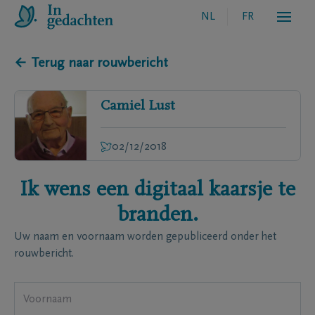
NL
FR
← Terug naar rouwbericht
Camiel
Lust
02/12/2018
Ik wens een digitaal kaarsje te
branden.
Uw naam en voornaam worden gepubliceerd onder het
rouwbericht.