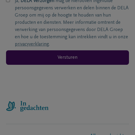
ja,
DELA Verzorgen
mag de hierboven ingevulde
persoonsgegevens verwerken en delen binnen de DELA
Groep om mij op de hoogte te houden van hun
producten en diensten. Meer informatie omtrent de
verwerking van persoonsgegevens door DELA Groep
en hoe u de toestemming kan intrekken vindt u in onze
privacyverklaring
.
Versturen