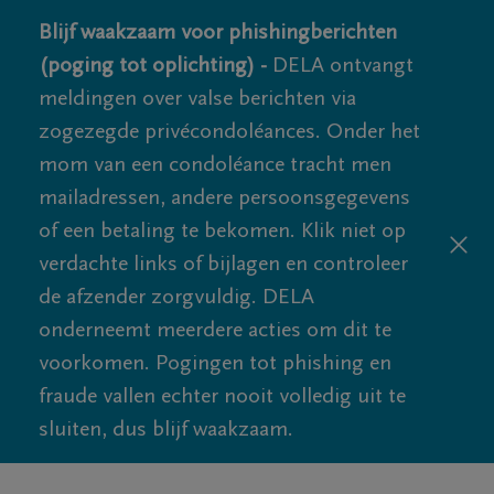
Blijf waakzaam voor phishingberichten
(poging tot oplichting) -
DELA ontvangt
meldingen over valse berichten via
zogezegde privécondoléances. Onder het
mom van een condoléance tracht men
mailadressen, andere persoonsgegevens
of een betaling te bekomen. Klik niet op
verdachte links of bijlagen en controleer
de afzender zorgvuldig. DELA
onderneemt meerdere acties om dit te
voorkomen. Pogingen tot phishing en
fraude vallen echter nooit volledig uit te
sluiten, dus blijf waakzaam.