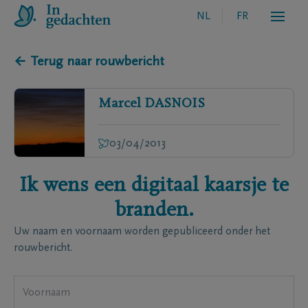
NL
FR
← Terug naar rouwbericht
Marcel
DASNOIS
03/04/2013
Ik wens een digitaal kaarsje te
branden.
Uw naam en voornaam worden gepubliceerd onder het
rouwbericht.