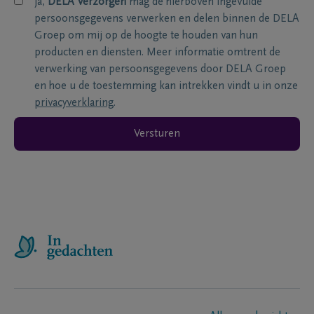
ja,
DELA Verzorgen
mag de hierboven ingevulde
persoonsgegevens verwerken en delen binnen de DELA
Groep om mij op de hoogte te houden van hun
producten en diensten. Meer informatie omtrent de
verwerking van persoonsgegevens door DELA Groep
en hoe u de toestemming kan intrekken vindt u in onze
privacyverklaring
.
Versturen