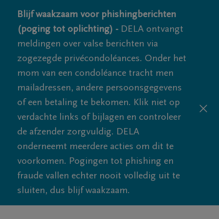
Blijf waakzaam voor phishingberichten
(poging tot oplichting) -
DELA ontvangt
meldingen over valse berichten via
zogezegde privécondoléances. Onder het
mom van een condoléance tracht men
mailadressen, andere persoonsgegevens
of een betaling te bekomen. Klik niet op
verdachte links of bijlagen en controleer
de afzender zorgvuldig. DELA
onderneemt meerdere acties om dit te
voorkomen. Pogingen tot phishing en
fraude vallen echter nooit volledig uit te
sluiten, dus blijf waakzaam.