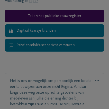
Woonachtig te
Ieper
Teken het publieke rouwregister
Digitaal kaarsje branden
Privé condoléancebericht versturen
Het is ons onmogelijk om persoonlijk een laatste
eer te bewijzen aan onze nicht Regina. Vandaar
langs deze weg onze oprechte gevoelens van
medeleven aan jullie die er nog dichter bij
betrokken zijn.Frans en Rosa De Vrij Dewaele