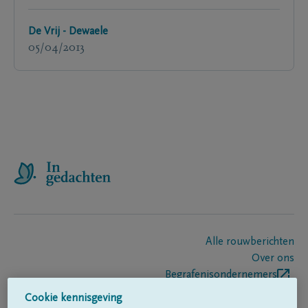
De Vrij - Dewaele
05/04/2013
Alle rouwberichten
Over ons
Begrafenisondernemers
Contact
Cookie kennisgeving