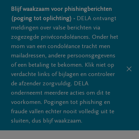
Blijf waakzaam voor phishingberichten
(poging tot oplichting) -
DELA ontvangt
meldingen over valse berichten via
zogezegde privécondoléances. Onder het
mom van een condoléance tracht men
mailadressen, andere persoonsgegevens
of een betaling te bekomen. Klik niet op
verdachte links of bijlagen en controleer
de afzender zorgvuldig. DELA
onderneemt meerdere acties om dit te
voorkomen. Pogingen tot phishing en
fraude vallen echter nooit volledig uit te
sluiten, dus blijf waakzaam.