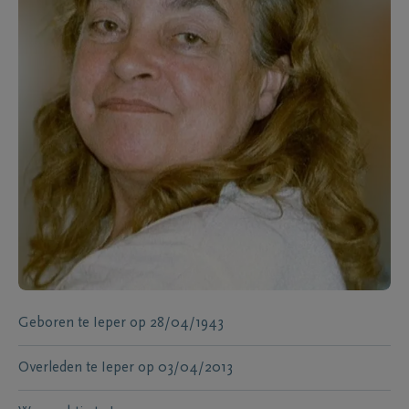
Geboren te
Ieper
op
28/04/1943
Overleden te
Ieper
op
03/04/2013