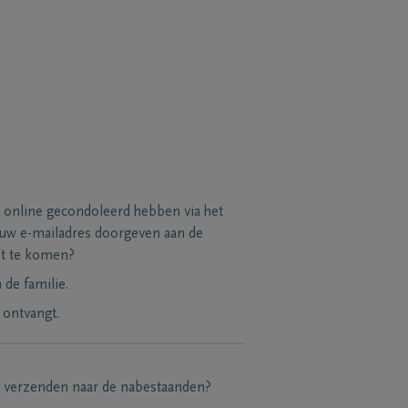
 online gecondoleerd hebben via het
 uw e-mailadres doorgeven aan de
et te komen?
de familie.
 ontvangt.
e verzenden naar de nabestaanden?