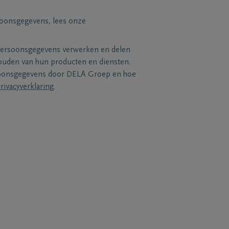
soonsgegevens, lees onze
persoonsgegevens verwerken en delen
uden van hun producten en diensten.
soonsgegevens door DELA Groep en hoe
rivacyverklaring
.