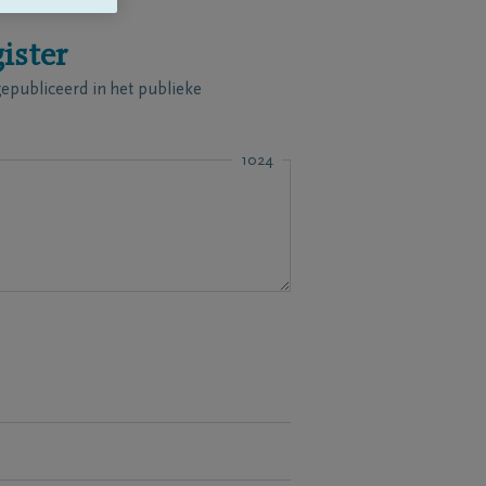
ister
publiceerd in het publieke
1024