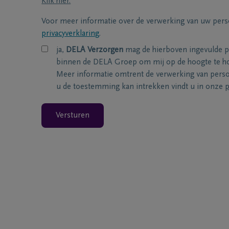
Klik hier.
Voor meer informatie over de verwerking van uw per
privacyverklaring
.
ja,
DELA Verzorgen
mag de hierboven ingevulde 
binnen de DELA Groep om mij op de hoogte te ho
Meer informatie omtrent de verwerking van per
u de toestemming kan intrekken vindt u in onze
p
Versturen