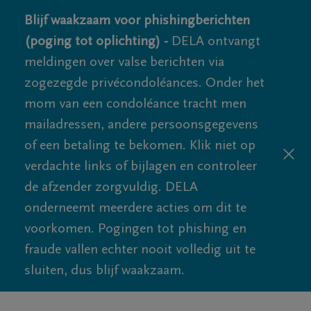
Blijf waakzaam voor phishingberichten
(poging tot oplichting) -
DELA ontvangt
meldingen over valse berichten via
zogezegde privécondoléances. Onder het
mom van een condoléance tracht men
mailadressen, andere persoonsgegevens
of een betaling te bekomen. Klik niet op
verdachte links of bijlagen en controleer
de afzender zorgvuldig. DELA
onderneemt meerdere acties om dit te
voorkomen. Pogingen tot phishing en
fraude vallen echter nooit volledig uit te
sluiten, dus blijf waakzaam.