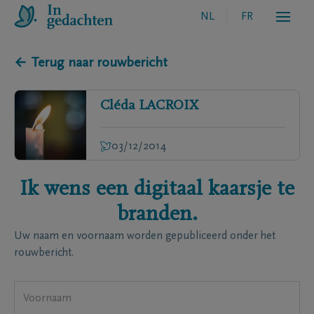
NL
FR
← Terug naar rouwbericht
Cléda
LACROIX
03/12/2014
Ik wens een digitaal kaarsje te
branden.
Uw naam en voornaam worden gepubliceerd onder het
rouwbericht.