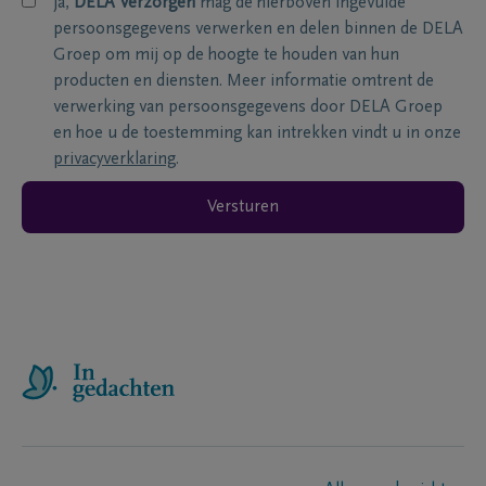
ja,
DELA Verzorgen
mag de hierboven ingevulde
persoonsgegevens verwerken en delen binnen de DELA
Groep om mij op de hoogte te houden van hun
producten en diensten. Meer informatie omtrent de
verwerking van persoonsgegevens door DELA Groep
en hoe u de toestemming kan intrekken vindt u in onze
privacyverklaring
.
Versturen