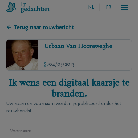
NL
FR
← Terug naar rouwbericht
Urbaan
Van Hooreweghe
04/03/2013
Ik wens een digitaal kaarsje te
branden.
Uw naam en voornaam worden gepubliceerd onder het
rouwbericht.