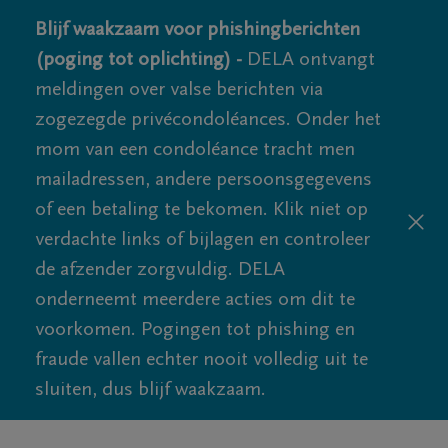
Blijf waakzaam voor phishingberichten
(poging tot oplichting) -
DELA ontvangt
meldingen over valse berichten via
zogezegde privécondoléances. Onder het
mom van een condoléance tracht men
mailadressen, andere persoonsgegevens
of een betaling te bekomen. Klik niet op
verdachte links of bijlagen en controleer
de afzender zorgvuldig. DELA
onderneemt meerdere acties om dit te
voorkomen. Pogingen tot phishing en
fraude vallen echter nooit volledig uit te
sluiten, dus blijf waakzaam.