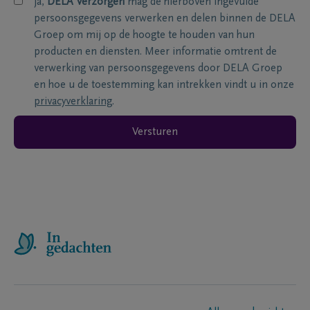
ja,
DELA Verzorgen
mag de hierboven ingevulde
persoonsgegevens verwerken en delen binnen de DELA
Groep om mij op de hoogte te houden van hun
producten en diensten. Meer informatie omtrent de
verwerking van persoonsgegevens door DELA Groep
en hoe u de toestemming kan intrekken vindt u in onze
privacyverklaring
.
Versturen