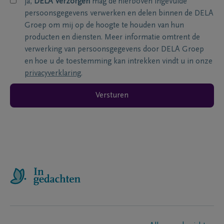
ja,
DELA Verzorgen
mag de hierboven ingevulde
persoonsgegevens verwerken en delen binnen de DELA
Groep om mij op de hoogte te houden van hun
producten en diensten. Meer informatie omtrent de
verwerking van persoonsgegevens door DELA Groep
en hoe u de toestemming kan intrekken vindt u in onze
privacyverklaring
.
Versturen