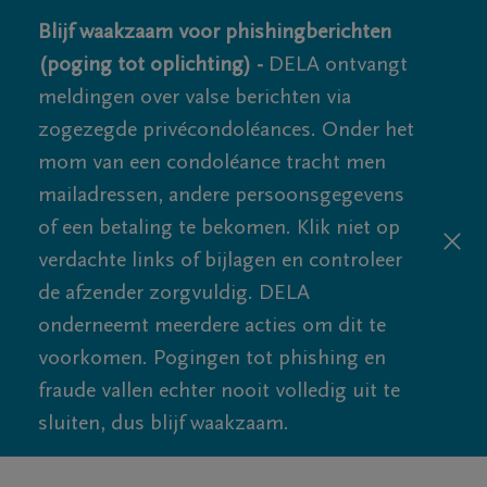
Blijf waakzaam voor phishingberichten
(poging tot oplichting) -
DELA ontvangt
meldingen over valse berichten via
zogezegde privécondoléances. Onder het
mom van een condoléance tracht men
mailadressen, andere persoonsgegevens
of een betaling te bekomen. Klik niet op
verdachte links of bijlagen en controleer
de afzender zorgvuldig. DELA
onderneemt meerdere acties om dit te
voorkomen. Pogingen tot phishing en
fraude vallen echter nooit volledig uit te
sluiten, dus blijf waakzaam.