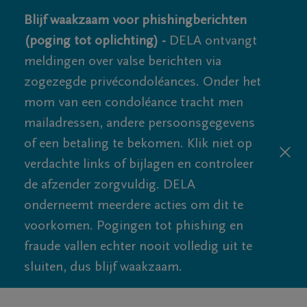
Blijf waakzaam voor phishingberichten
(poging tot oplichting) -
DELA ontvangt
meldingen over valse berichten via
zogezegde privécondoléances. Onder het
mom van een condoléance tracht men
mailadressen, andere persoonsgegevens
of een betaling te bekomen. Klik niet op
verdachte links of bijlagen en controleer
de afzender zorgvuldig. DELA
onderneemt meerdere acties om dit te
voorkomen. Pogingen tot phishing en
fraude vallen echter nooit volledig uit te
sluiten, dus blijf waakzaam.