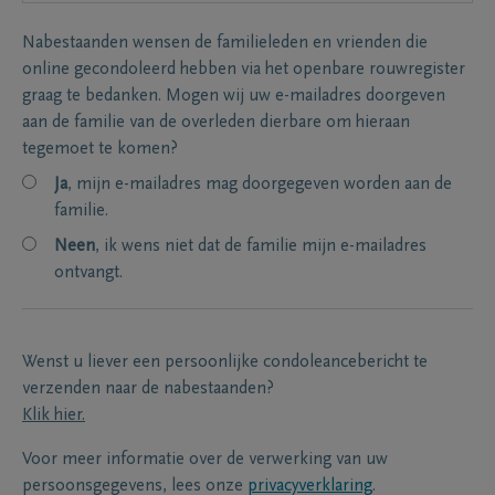
Nabestaanden wensen de familieleden en vrienden die
online gecondoleerd hebben via het openbare rouwregister
graag te bedanken. Mogen wij uw e-mailadres doorgeven
aan de familie van de overleden dierbare om hieraan
tegemoet te komen?
Ja
, mijn e-mailadres mag doorgegeven worden aan de
familie.
Neen
, ik wens niet dat de familie mijn e-mailadres
ontvangt.
Wenst u liever een persoonlijke condoleancebericht te
verzenden naar de nabestaanden?
Klik hier.
Voor meer informatie over de verwerking van uw
persoonsgegevens, lees onze
privacyverklaring
.