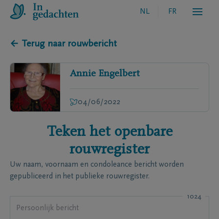
NL
FR
← Terug naar rouwbericht
Annie
Engelbert
04/06/2022
Teken het openbare
rouwregister
Uw naam, voornaam en condoleance bericht worden
gepubliceerd in het publieke rouwregister.
1024