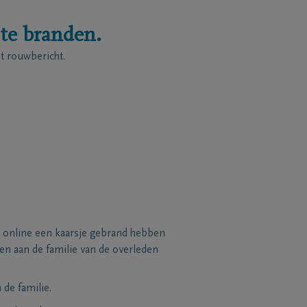
 te branden.
 rouwbericht.
 online een kaarsje gebrand hebben
n aan de familie van de overleden
de familie.