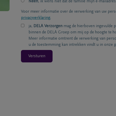
Neen
, ik wens niet dat de familie mijn e-mailadres
Voor meer informatie over de verwerking van uw per
privacyverklaring
.
ja,
DELA Verzorgen
mag de hierboven ingevulde 
binnen de DELA Groep om mij op de hoogte te ho
Meer informatie omtrent de verwerking van per
u de toestemming kan intrekken vindt u in onze
p
Versturen