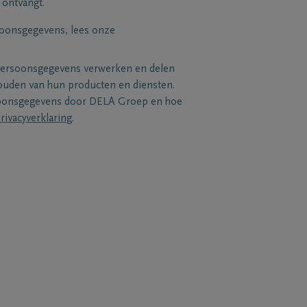
 ontvangt.
soonsgegevens, lees onze
persoonsgegevens verwerken en delen
uden van hun producten en diensten.
soonsgegevens door DELA Groep en hoe
rivacyverklaring
.