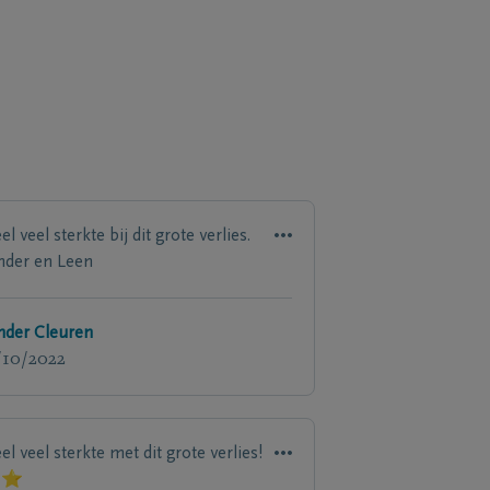
l veel sterkte bij dit grote verlies.
nder en Leen
nder Cleuren
/10/2022
el veel sterkte met dit grote verlies!
⭐️