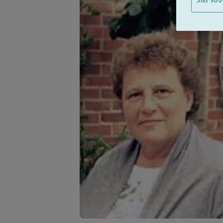
Stel voo