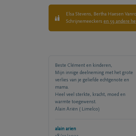
Elsa Stevens, Bertha Haesen Vanro
Schrijnemeeckers
en
59
andere
he
Beste Clément en kinderen,
Mijn innige deelneming met het grote
verlies van je geliefde echtgenote en
mama.
Heel veel sterkte, kracht, moed en
warmte toegewenst.
Alain Ariën ( Limelco)
alain arien