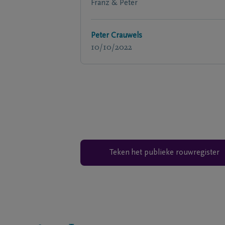
Franz & Peter
Peter Crauwels
10/10/2022
Teken het publieke rouwregister