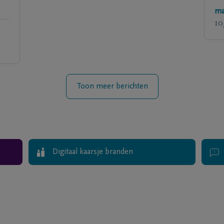
ma
10
Toon meer berichten
Digitaal kaarsje branden