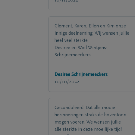
18/11/2022
Clement, Karen, Ellen en Kim onze
innige deelneming. Wij wensen jullie
heel veel sterkte.
Desiree en Wiel Wintjens-
Schrijnemeeckers
Desiree Schrijnemeeckers
10/10/2022
Gecondoleerd. Dat alle mooie
herinneringen straks de boventoon
mogen voeren. We wensen jullie
alle sterkte in deze moeilijke tijd!