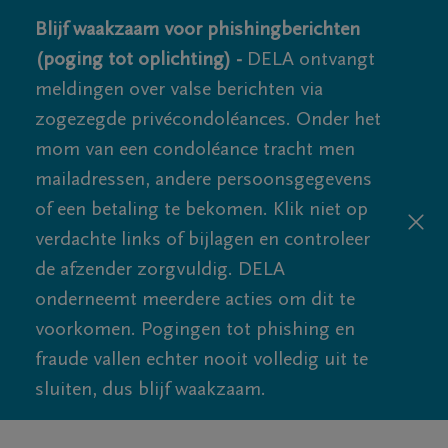
Blijf waakzaam voor phishingberichten
(poging tot oplichting) -
DELA ontvangt
meldingen over valse berichten via
zogezegde privécondoléances. Onder het
mom van een condoléance tracht men
mailadressen, andere persoonsgegevens
of een betaling te bekomen. Klik niet op
verdachte links of bijlagen en controleer
de afzender zorgvuldig. DELA
onderneemt meerdere acties om dit te
voorkomen. Pogingen tot phishing en
fraude vallen echter nooit volledig uit te
sluiten, dus blijf waakzaam.