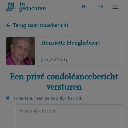
NL
FR
← Terug naar rouwbericht
Henriette
Heughebaert
05/12/2013
Een privé condoléancebericht
versturen
Ik verstuur een persoonlijk bericht.