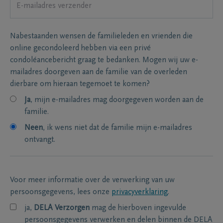
Nabestaanden wensen de familieleden en vrienden die
online gecondoleerd hebben via een privé
condoléancebericht graag te bedanken. Mogen wij uw e-
mailadres doorgeven aan de familie van de overleden
dierbare om hieraan tegemoet te komen?
Ja
, mijn e-mailadres mag doorgegeven worden aan de
familie.
Neen
, ik wens niet dat de familie mijn e-mailadres
ontvangt.
Voor meer informatie over de verwerking van uw
persoonsgegevens, lees onze
privacyverklaring
.
ja,
DELA Verzorgen
mag de hierboven ingevulde
persoonsgegevens verwerken en delen binnen de DELA