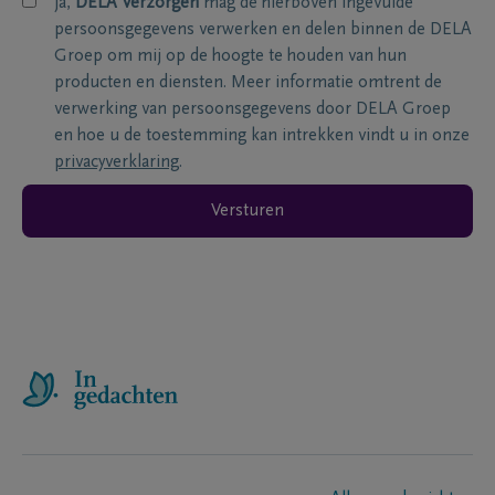
ja,
DELA Verzorgen
mag de hierboven ingevulde
persoonsgegevens verwerken en delen binnen de DELA
Groep om mij op de hoogte te houden van hun
producten en diensten. Meer informatie omtrent de
verwerking van persoonsgegevens door DELA Groep
en hoe u de toestemming kan intrekken vindt u in onze
privacyverklaring
.
Versturen