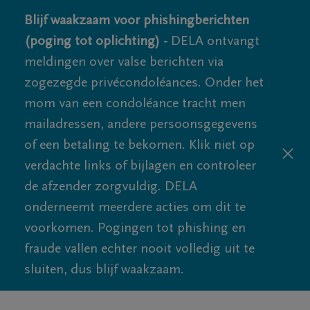
Blijf waakzaam voor phishingberichten
(poging tot oplichting) -
DELA ontvangt
meldingen over valse berichten via
zogezegde privécondoléances. Onder het
mom van een condoléance tracht men
mailadressen, andere persoonsgegevens
of een betaling te bekomen. Klik niet op
verdachte links of bijlagen en controleer
de afzender zorgvuldig. DELA
onderneemt meerdere acties om dit te
voorkomen. Pogingen tot phishing en
fraude vallen echter nooit volledig uit te
sluiten, dus blijf waakzaam.