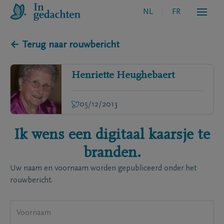
NL
FR
← Terug naar rouwbericht
Henriette
Heughebaert
05/12/2013
Ik wens een digitaal kaarsje te
branden.
Uw naam en voornaam worden gepubliceerd onder het
rouwbericht.