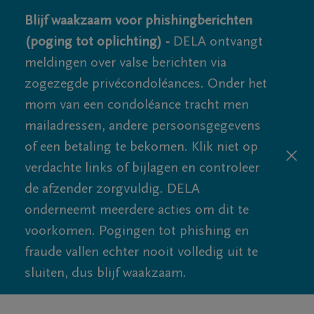
Blijf waakzaam voor phishingberichten
(poging tot oplichting) -
DELA ontvangt
meldingen over valse berichten via
zogezegde privécondoléances. Onder het
mom van een condoléance tracht men
mailadressen, andere persoonsgegevens
of een betaling te bekomen. Klik niet op
verdachte links of bijlagen en controleer
de afzender zorgvuldig. DELA
onderneemt meerdere acties om dit te
voorkomen. Pogingen tot phishing en
fraude vallen echter nooit volledig uit te
sluiten, dus blijf waakzaam.