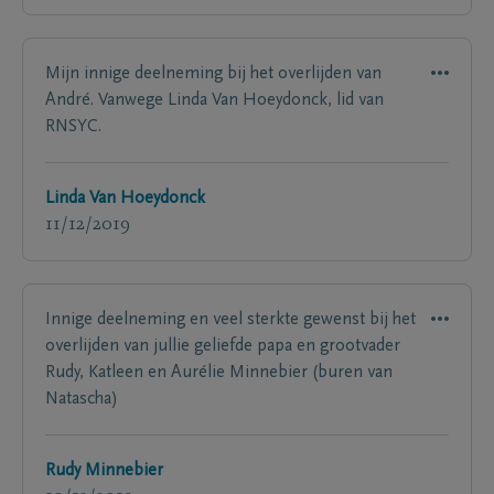
Mijn innige deelneming bij het overlijden van
André. Vanwege Linda Van Hoeydonck, lid van
RNSYC.
Linda Van Hoeydonck
11/12/2019
Innige deelneming en veel sterkte gewenst bij het
overlijden van jullie geliefde papa en grootvader
Rudy, Katleen en Aurélie Minnebier (buren van
Natascha)
Rudy Minnebier