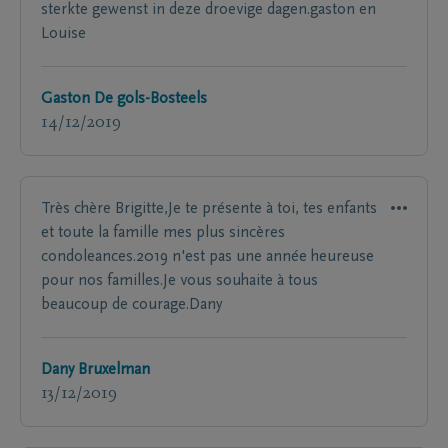
sterkte gewenst in deze droevige dagen.gaston en
Louise
Gaston De gols-Bosteels
14/12/2019
Très chère Brigitte,Je te présente à toi, tes enfants
et toute la famille mes plus sincères
condoleances.2019 n'est pas une année heureuse
pour nos familles.Je vous souhaite à tous
beaucoup de courage.Dany
Dany Bruxelman
13/12/2019