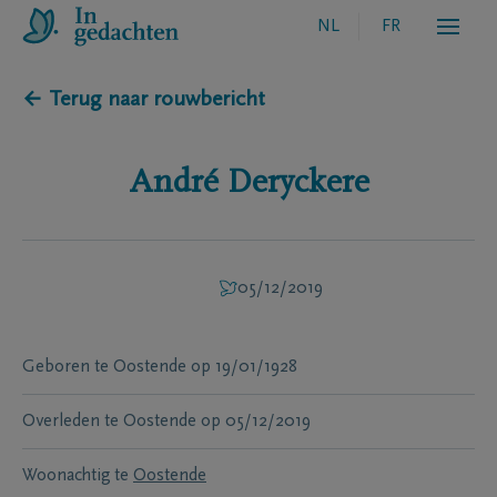
NL
FR
← Terug naar rouwbericht
André
Deryckere
05/12/2019
Geboren te
Oostende
op
19/01/1928
Overleden te
Oostende
op
05/12/2019
Woonachtig te
Oostende