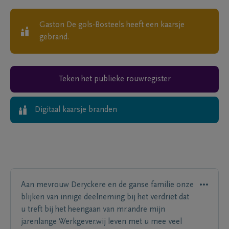
Gaston De gols-Bosteels
heeft een kaarsje
gebrand.
Teken het publieke rouwregister
Digitaal kaarsje branden
Aan mevrouw Deryckere en de ganse familie onze
blijken van innige deelneming bij het verdriet dat
u treft bij het heengaan van mr.andre mijn
jarenlange Werkgever.wij leven met u mee veel