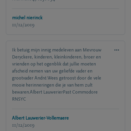
michel nierinck
11/12/2019
Ik betuig mijn innig medeleven aan Mevrouw
Deryckere, kinderen, kleinkinderen, broer en
vrienden op het ogenblik dat jullie moeten
afscheid nemen van uw geliefde vader en
grootvader André.Wees getroost door de vele
mooie herinneringen die je van hem zult
bewaren.Albert LauwerierPast Commodore
RNSYC
Albert Lauwerier-Vollemaere
11/12/2019