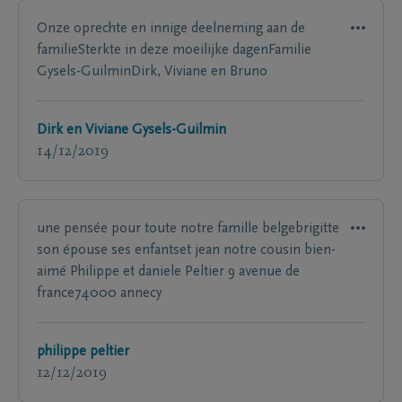
Onze oprechte en innige deelneming aan de
familieSterkte in deze moeilijke dagenFamilie
Gysels-GuilminDirk, Viviane en Bruno
Dirk en Viviane Gysels-Guilmin
14/12/2019
une pensée pour toute notre famille belgebrigitte
son épouse ses enfantset jean notre cousin bien-
aimé Philippe et daniele Peltier 9 avenue de
france74000 annecy
philippe peltier
12/12/2019