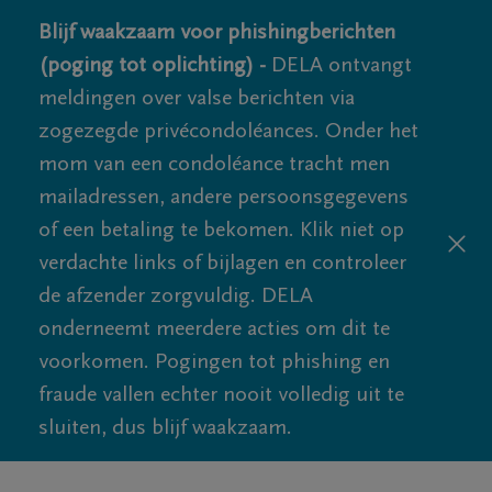
Blijf waakzaam voor phishingberichten
(poging tot oplichting) -
DELA ontvangt
meldingen over valse berichten via
zogezegde privécondoléances. Onder het
mom van een condoléance tracht men
mailadressen, andere persoonsgegevens
of een betaling te bekomen. Klik niet op
verdachte links of bijlagen en controleer
de afzender zorgvuldig. DELA
onderneemt meerdere acties om dit te
voorkomen. Pogingen tot phishing en
fraude vallen echter nooit volledig uit te
sluiten, dus blijf waakzaam.