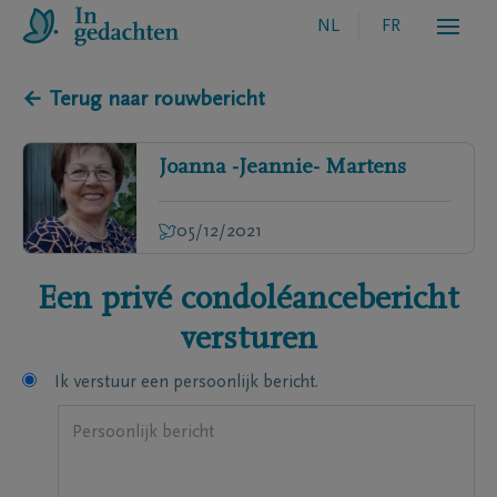
NL
FR
← Terug naar rouwbericht
Joanna -Jeannie-
Martens
05/12/2021
Een privé condoléancebericht
versturen
Ik verstuur een persoonlijk bericht.