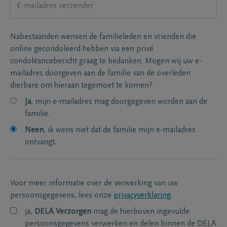
Nabestaanden wensen de familieleden en vrienden die
online gecondoleerd hebben via een privé
condoléancebericht graag te bedanken. Mogen wij uw e-
mailadres doorgeven aan de familie van de overleden
dierbare om hieraan tegemoet te komen?
Ja
, mijn e-mailadres mag doorgegeven worden aan de
familie.
Neen
, ik wens niet dat de familie mijn e-mailadres
ontvangt.
Voor meer informatie over de verwerking van uw
persoonsgegevens, lees onze
privacyverklaring
.
ja,
DELA Verzorgen
mag de hierboven ingevulde
persoonsgegevens verwerken en delen binnen de DELA