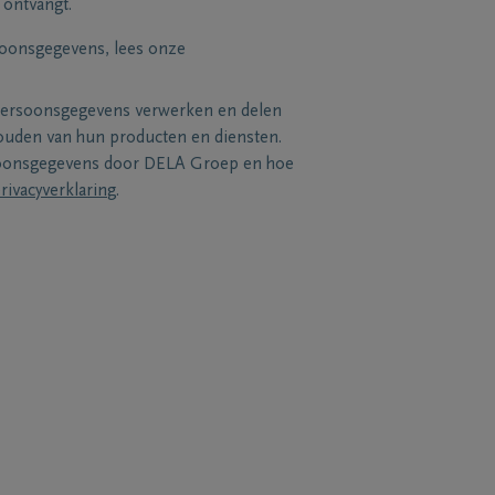
 ontvangt.
soonsgegevens, lees onze
persoonsgegevens verwerken en delen
uden van hun producten en diensten.
soonsgegevens door DELA Groep en hoe
rivacyverklaring
.