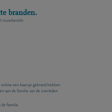
 te branden.
 rouwbericht.
 online een kaarsje gebrand hebben
n aan de familie van de overleden
de familie.