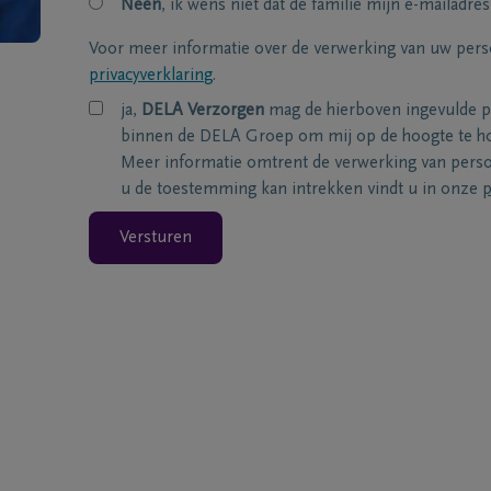
Neen
, ik wens niet dat de familie mijn e-mailadres
Voor meer informatie over de verwerking van uw per
privacyverklaring
.
ja,
DELA Verzorgen
mag de hierboven ingevulde 
binnen de DELA Groep om mij op de hoogte te ho
Meer informatie omtrent de verwerking van per
u de toestemming kan intrekken vindt u in onze
p
Versturen