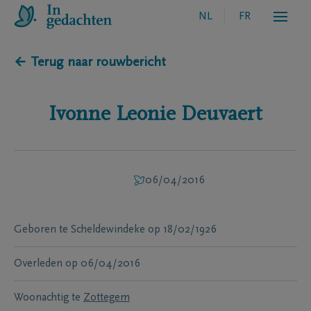
NL
FR
← Terug naar rouwbericht
Ivonne Leonie
Deuvaert
06/04/2016
Geboren te
Scheldewindeke
op
18/02/1926
Overleden
op
06/04/2016
Woonachtig te
Zottegem