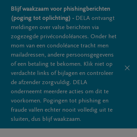
Blijf waakzaam voor phishingberichten
(poging tot oplichting) -
DELA ontvangt
meldingen over valse berichten via
zogezegde privécondoléances. Onder het
mom van een condoléance tracht men
mailadressen, andere persoonsgegevens
of een betaling te bekomen. Klik niet op
verdachte links of bijlagen en controleer
de afzender zorgvuldig. DELA
onderneemt meerdere acties om dit te
voorkomen. Pogingen tot phishing en
fraude vallen echter nooit volledig uit te
sluiten, dus blijf waakzaam.