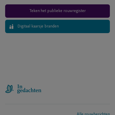
Teken het publieke rouwregister
Digitaal kaarsje branden
Alle rouwberichten