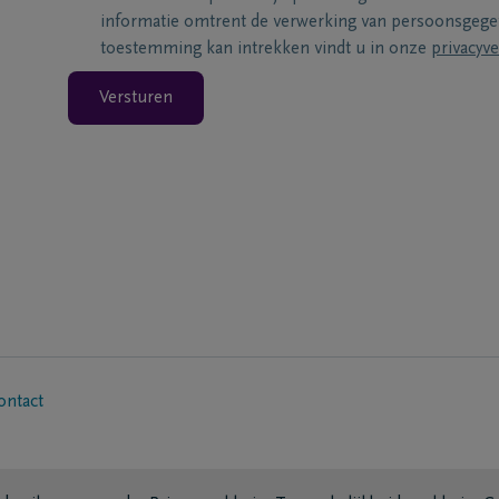
informatie omtrent de verwerking van persoonsgeg
toestemming kan intrekken vindt u in onze
privacyve
Versturen
ontact