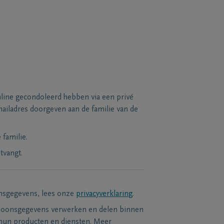
line gecondoleerd hebben via een privé
ailadres doorgeven aan de familie van de
familie.
tvangt.
nsgegevens, lees onze
privacyverklaring
.
soonsgegevens verwerken en delen binnen
hun producten en diensten. Meer