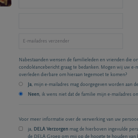
Nabestaanden wensen de familieleden en vrienden die on
condoléancebericht graag te bedanken. Mogen wij uw e-m
overleden dierbare om hieraan tegemoet te komen?
Ja
, mijn e-mailadres mag doorgegeven worden aan de 
Neen
, ik wens niet dat de familie mijn e-mailadres on
Voor meer informatie over de verwerking van uw persoo
ja,
DELA Verzorgen
mag de hierboven ingevulde per
de DELA Groep om mij op de hoogte te houden van 