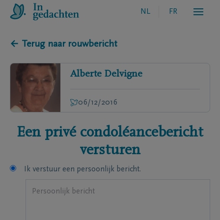
NL
FR
← Terug naar rouwbericht
Alberte
Delvigne
06/12/2016
Een privé condoléancebericht
versturen
Ik verstuur een persoonlijk bericht.