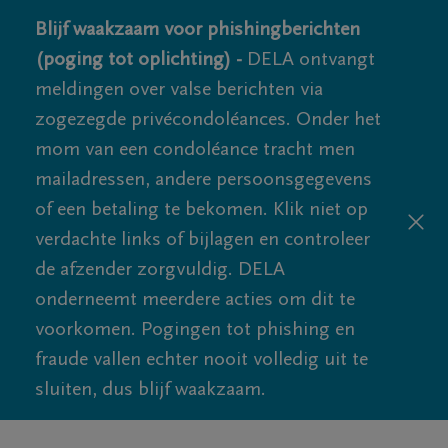
Blijf waakzaam voor phishingberichten
(poging tot oplichting) -
DELA ontvangt
meldingen over valse berichten via
zogezegde privécondoléances. Onder het
mom van een condoléance tracht men
mailadressen, andere persoonsgegevens
of een betaling te bekomen. Klik niet op
verdachte links of bijlagen en controleer
de afzender zorgvuldig. DELA
onderneemt meerdere acties om dit te
voorkomen. Pogingen tot phishing en
fraude vallen echter nooit volledig uit te
sluiten, dus blijf waakzaam.