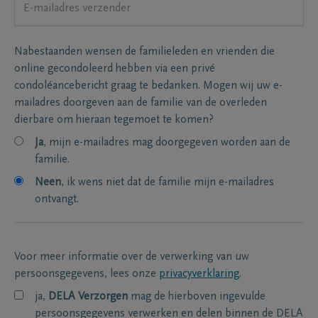
Nabestaanden wensen de familieleden en vrienden die
online gecondoleerd hebben via een privé
condoléancebericht graag te bedanken. Mogen wij uw e-
mailadres doorgeven aan de familie van de overleden
dierbare om hieraan tegemoet te komen?
Ja
, mijn e-mailadres mag doorgegeven worden aan de
familie.
Neen
, ik wens niet dat de familie mijn e-mailadres
ontvangt.
Voor meer informatie over de verwerking van uw
persoonsgegevens, lees onze
privacyverklaring
.
ja,
DELA Verzorgen
mag de hierboven ingevulde
persoonsgegevens verwerken en delen binnen de DELA